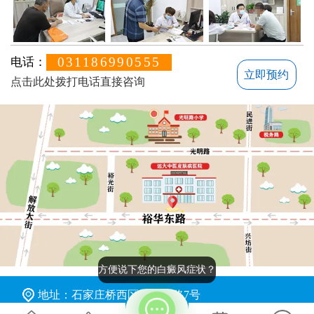
031186990555
电话：
立即预约
点击此处拨打电话直接咨询
地址：石家庄桥西区裕华东路7号
版权所有：石家庄远大中医皮肤病医院