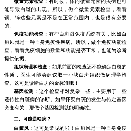
：有时候，体内微量元素的失衡也可
微量元素检查
能导致白斑的出现。所以，做个微量元素检查，看看
铜、锌这些元素是不是在正常范围内，也是很有必要
的。
：有些白斑跟免疫系统有关，比如白
免疫功能检查
癜风就是一种自身免疫性疾病。所以，做个免疫功能检
查，看看免疫细胞的数量和功能是否正常，也能为诊断
提供依据。
：如果前面的检查还不能确定白斑的
组织病理学检查
性质，医生可能会建议取一小块白斑组织做病理学检
查。这可是诊断白斑的金标准哦！
：这个检查相对复杂一些，主要用于一些
基因检测
遗传性白斑病的诊断。如果怀疑白斑的发生与特定基因
突变有关，那做个基因检测就能明确啦。
二、可能是啥病？
：这可是常见的啦！白癜风是一种自身免疫
白癜风