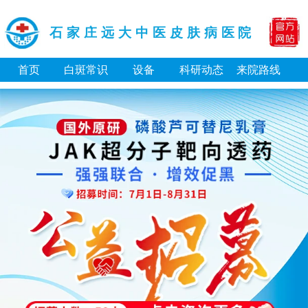
石家庄远大中医皮肤病医院
首页
白斑常识
设备
科研动态
来院路线