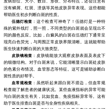
发病部位、大小、数目、形状、分布特点，还会注意有
没有鳞屑、红斑、溃疡等其他皮肤异常表现。这些都能
帮助医生初步判断白斑的性质。
：这个检查可神奇了！伍德灯是一种特
伍德灯检查
殊的紫外线灯，照一照，不同类型的白斑就会呈现出不
同的颜色反应。比如，白癜风的白斑在伍德灯下通常呈
现亮白色荧光，与周围正常皮肤界限清晰。这就能帮助
医生快速判断白斑的大致类型。
：皮肤镜能放大观察皮肤表面及表皮下
皮肤镜检查
的细微结构。对于白斑来说，它能清晰显示白斑处皮肤
的色素分布情况、血管形态等特征。这可是辅助诊断白
斑性质的好帮手。
：虽然听起来跟白斑不搭边，但血常规
血常规检查
检查能了解患者的健康状况。某些血液指标的异常可能
与白斑的发生有关，比如贫血、免疫指标异常等。这有
助于医生排查白斑是否与全身性疾病相关。