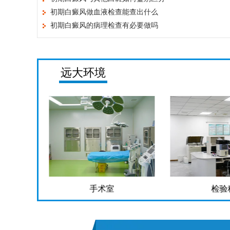
初期白癜风做血液检查能查出什么
初期白癜风的病理检查有必要做吗
远大环境
检验科
药