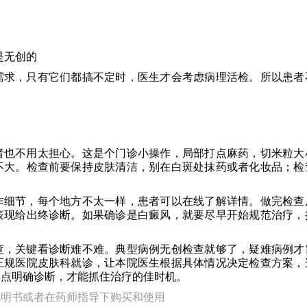
是无创的
需求，只有它们都搞不定时，医生才会考虑病理活检。所以患者
者也不用太担心。这是个门诊小操作，局部打点麻药，切米粒大
不大。检查前要保持皮肤清洁，别在白斑处抹药或者化妆品；检
。
作细节，每个地方不太一样，患者可以在线了解详情。做完检查
表现给出终诊断。如果确诊是白癜风，就要尽早开始规范治疗，
查，关键看诊断难不难。典型病例无创检查就够了，疑难病例才
正规医院皮肤科就诊，让本院医生根据具体情况决定检查方案，
早点明确诊断，才能抓住治疗的佳时机。
说明书或者在药师指导下购买和使用