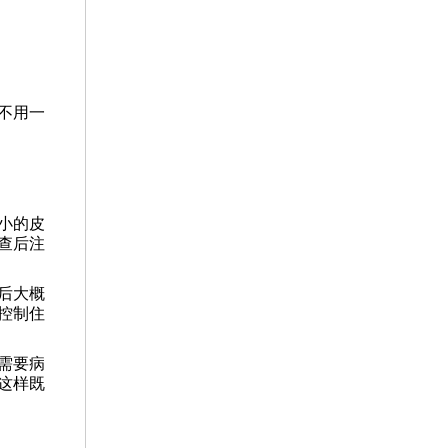
不用一
小的皮
查后注
后大概
控制住
需要病
这样既