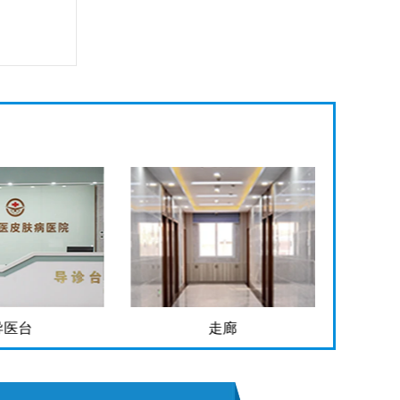
走廊
手术室