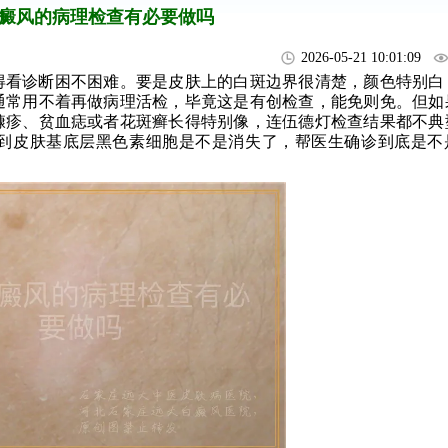
癜风的病理检查有必要做吗
2026-05-21 10:01:09
得看诊断困不困难。要是皮肤上的白斑边界很清楚，颜色特别白
通常用不着再做病理活检，毕竟这是有创检查，能免则免。但如
糠疹、贫血痣或者花斑癣长得特别像，连伍德灯检查结果都不典
到皮肤基底层黑色素细胞是不是消失了，帮医生确诊到底是不