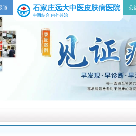
石家庄远大中医皮肤病医院
报道
公
中西结合 内外兼治