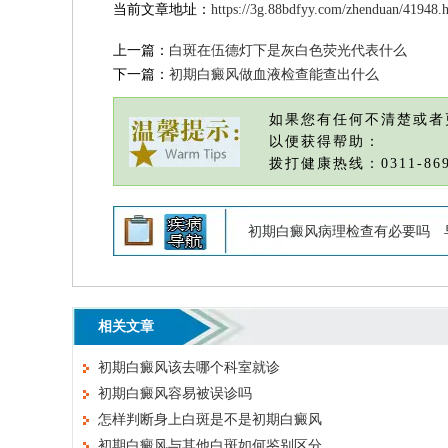
当前文章地址：
https://3g.88bdfyy.com/zhenduan/41948.
上一篇：
白斑在伍德灯下是灰白色荧光代表什么
下一篇：
初期白癜风做血液检查能查出什么
如果您有任何不清楚或者
以便获得帮助：
拨打健康热线：0311-869
初期白癜风病理检查有必要吗
相关文章
初期白癜风该去哪个科室就诊
初期白癜风容易被误诊吗
怎样判断身上白斑是不是初期白癜风
初期白癜风与其他白斑如何鉴别区分