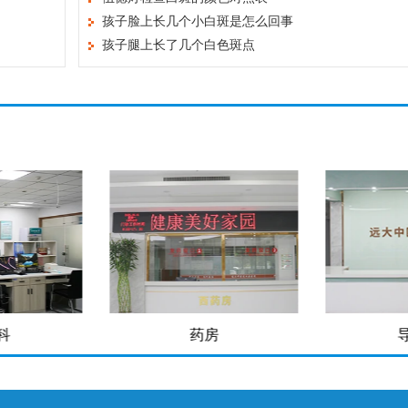
孩子脸上长几个小白斑是怎么回事
孩子腿上长了几个白色斑点
房
导医台