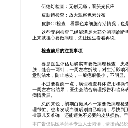
伍德灯检查：无创无痛，看荧光反应
皮肤镜检查：放大观察色素分布
皮肤CT检查：看黑色素细胞存活情况，也
这些无创检查已经能满足大部分初期诊断
上来就担心要做病理，先让医生看看再说。
检查前后的注意事项
要是医生评估后确实需要做病理检查，患
肤，缝合一两针，一周左右拆线，对生活影响
意别沾水，防止感染，一般疤痕很小，不明显
不过要提醒一点，病理检查具体费用和操
一周左右出结果，医生会结合病理报告和临床
病情发展。
总的来说，初期白癜风不一定要做病理检
理帮忙。患者发现白斑后别自己瞎猜，尽快到
省事儿又准确，还能避免不必要的皮肤损伤。
本广告仅供医学药学专业人士阅读，请按药品