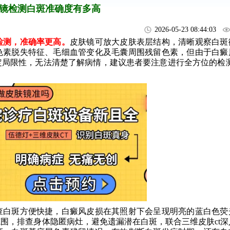
镜检测白斑准确度有多高
2026-05-23 08:44:03
测，准确率更高。
皮肤镜可放大皮肤表层结构，清晰观察白斑
色素脱失特征、毛细血管变化及毛囊周围残留色素，但由于白癜
定局限性，无法清楚了解病情，建议患者要注意进行全方位的检
白斑方便快捷，白癜风皮损在其照射下会呈现明亮的蓝白色荧
围，排查身体隐匿病灶，避免遗漏潜在白斑，联合三维皮肤ct深