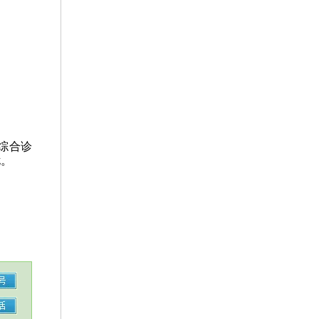
综合诊
扰。