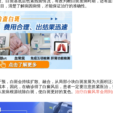
度、白斑基底层色素残留情况，有效判断白斑发病时期，还有血
项目，清楚了解病因病情，才能保证治疗的准确性。
预，白斑会持续扩散、融合，从局部小块白斑发展为大面积泛
成本，因此，在确诊得了白癜风后，患者一定要注意抓紧医治，
从发病根源祛除白斑，使白斑更好的复色。
治疗白癜风常会用到