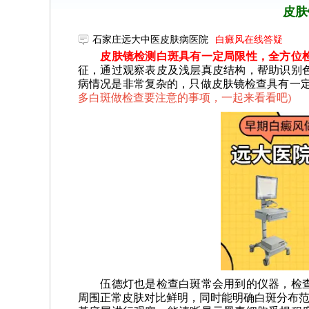
皮肤
石家庄远大中医皮肤病医院
白癜风在线答疑
皮肤镜检测白斑具有一定局限性，全方位检
征，通过观察表皮及浅层真皮结构，帮助识别
病情况是非常复杂的，只做皮肤镜检查具有一
多白斑做检查要注意的事项，一起来看看吧
)
伍德灯也是检查白斑常会用到的仪器，检查
周围正常皮肤对比鲜明，同时能明确白斑分布范