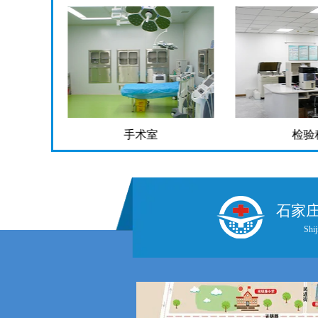
手术室
检验
石家
Shij