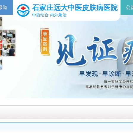
石家庄远大中医皮肤病医院
报道
公
中西结合 内外兼治