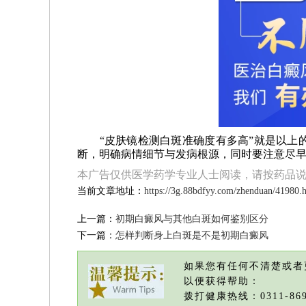
“皮肤镜检测白斑准确度有多高”就是以上的
断，明确病情细节与发病根源，同时要注意尽
本广告仅供医学药学专业人士阅读，请按药品
当前文章地址：
https://3g.88bdfyy.com/zhenduan/41980.
上一篇：
初期白癜风与其他白斑如何鉴别区分
下一篇：
怎样判断身上白斑是不是初期白癜风
如果您有任何不清楚或者
以便获得帮助：
拨打健康热线：0311-869