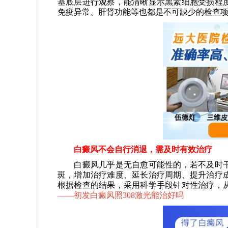
基底层进行观察，能清晰显示黑素细胞受损程
免疫异常、肝肾功能等也都是不可缺少的检查
白癜风不会自行消退，需及时有效治疗
白癜风几乎是无自愈可能性的，若不及时干
斑，增加治疗难度、延长治疗周期、提升治疗
根据检查的结果，采用科学手段针对性治疗，
——
初发白癜风照308激光能治好吗