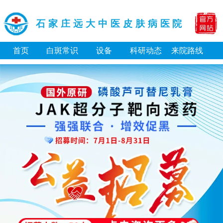
石家庄远大中医皮肤病医院
首页
白斑常识
设备
科研动态
来院路线