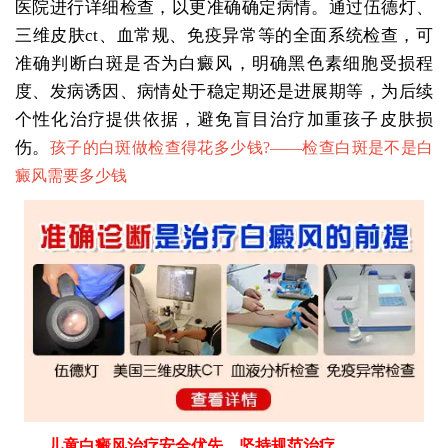
医院进行详细检查，以更准确确定病情。通过伍德灯、
三维皮肤ct、血常规、免疫异常等的全面系统检查，可
准确判断白斑是否为白癜风，明确黑色素细胞受损程
度、发病诱因、病情处于稳定期还是进展期等，为后续
个性化治疗提供依据，避免盲目治疗加重孩子皮肤损
伤。
孩子的白斑做检查得花多少钱?——
检查白斑是不是白
癜风需要多少钱
儿童白癜风治疗安全优先，坚持规范治疗