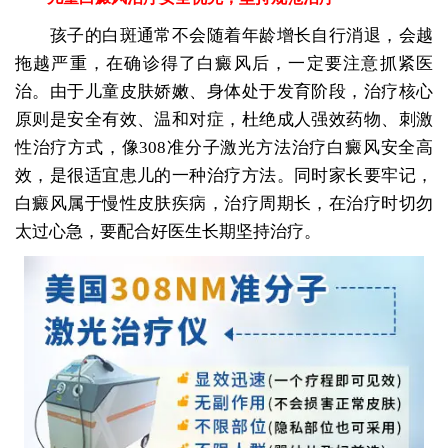
孩子的白斑通常不会随着年龄增长自行消退，会越
拖越严重，在确诊得了白癜风后，一定要注意抓紧医
治。由于儿童皮肤娇嫩、身体处于发育阶段，治疗核心
原则是安全有效、温和对症，杜绝成人强效药物、刺激
性治疗方式，像308准分子激光方法治疗白癜风安全高
效，是很适宜患儿的一种治疗方法。同时家长要牢记，
白癜风属于慢性皮肤疾病，治疗周期长，在治疗时切勿
太过心急，要配合好医生长期坚持治疗。