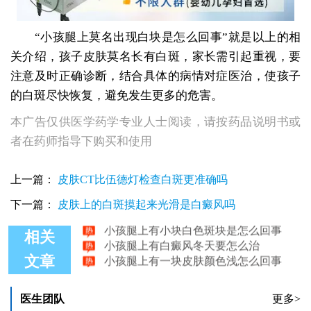
“小孩腿上莫名出现白块是怎么回事”就是以上的相
关介绍，孩子皮肤莫名长有白斑，家长需引起重视，要
注意及时正确诊断，结合具体的病情对症医治，使孩子
的白斑尽快恢复，避免发生更多的危害。
本广告仅供医学药学专业人士阅读，请按药品说明书或
者在药师指导下购买和使用
上一篇：
皮肤CT比伍德灯检查白斑更准确吗
小孩腿上有白斑块怎么回事
小孩腿上白斑图 孩子长白斑能治好吗
下一篇：
皮肤上的白斑摸起来光滑是白癜风吗
小孩腿上有小块白色斑块是怎么回事
小孩腿上有白癜风冬天要怎么治
相关
小孩腿上有一块皮肤颜色浅怎么回事
文章
小孩腿上白一块照光后不见好转怎么办
医生团队
更多>