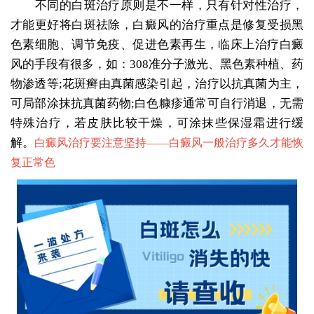
不同的白斑治疗原则是不一样，只有针对性治疗，
才能更好将白斑祛除，白癜风的治疗重点是修复受损黑
色素细胞、调节免疫、促进色素再生，临床上治疗白癜
风的手段有很多，如：308准分子激光、黑色素种植、药
物渗透等;花斑癣由真菌感染引起，治疗以抗真菌为主，
可局部涂抹抗真菌药物;白色糠疹通常可自行消退，无需
特殊治疗，若皮肤比较干燥，可涂抹些保湿霜进行缓
解。
白癜风治疗要注意坚持——
白癜风一般治疗多久才能恢
复正常色