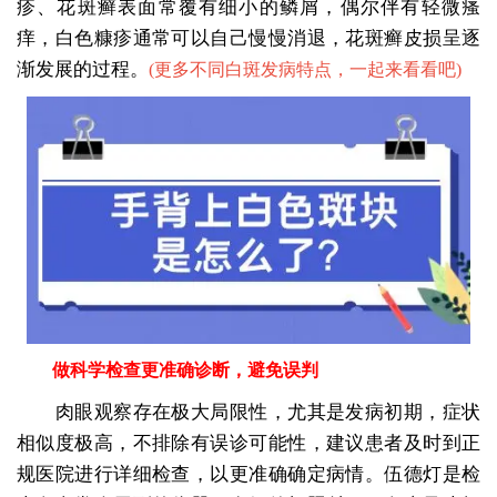
疹、花斑癣表面常覆有细小的鳞屑，偶尔伴有轻微瘙
痒，白色糠疹通常可以自己慢慢消退，花斑癣皮损呈逐
渐发展的过程。
(
更多不同白斑发病特点，一起来看看吧
)
做科学检查更准确诊断，避免误判
肉眼观察存在极大局限性，尤其是发病初期，症状
相似度极高，不排除有误诊可能性，建议患者及时到正
规医院进行详细检查，以更准确确定病情。伍德灯是检