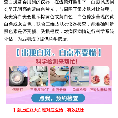
查白斑常会用到的仪器，在伍德灯照射下，白癜风皮损
会呈现明亮的蓝白色荧光，与周围正常皮肤对比鲜明，
花斑癣白斑会显示棕黄色或黄白色，白色糠疹呈现的黄
白色或灰白色，联合三维皮肤ct仪器检查，能准确判断
黑色素是否受损、受损程度，对病因病情进行科学系统
评估，为后期治疗提供科学依据。
手面上红豆大白斑对症医治，有效祛除