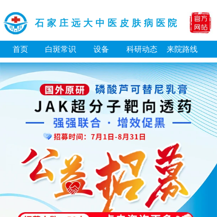
石家庄远大中医皮肤病医院
首页
白斑常识
设备
科研动态
来院路线