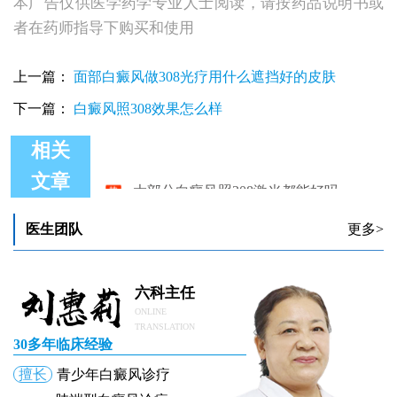
本广告仅供医学药学专业人士阅读，请按药品说明书或
者在药师指导下购买和使用
上一篇：
面部白癜风做308光疗用什么遮挡好的皮肤
下一篇：
白癜风照308效果怎么样
相关
大部分白癜风照308激光都能好吗
文章
医生团队
更多>
六科主任
ONLINE
TRANSLATION
30多年临床经验
擅长
青少年白癜风诊疗