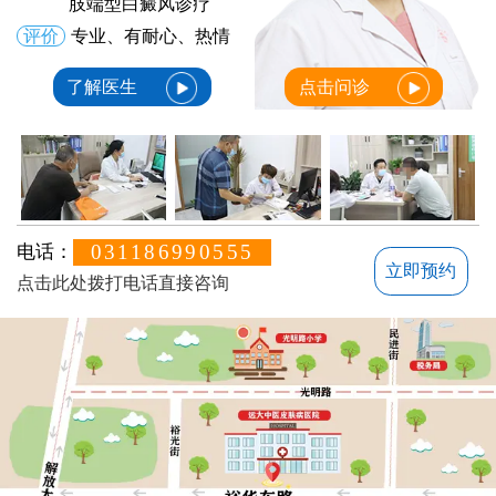
肢端型白癜风诊疗
评价
专业、有耐心、热情
了解医生
点击问诊
031186990555
电话：
立即预约
点击此处拨打电话直接咨询