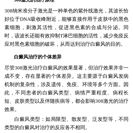
308纳米准分子激光是一种单色的紫外线激光，其波长恰
好位于DNA吸收峰附近，能够直接作用于皮肤中的黑色
素细胞，刺激其活性，促进黑色素的合成与分泌。同
时，该波长还能有效抑制T淋巴细胞的活性，减少免疫反
应对黑色素细胞的破坏，从而达到治疗白癜风的目的。
白癜风治疗的个体差异
尽管308激光治疗白癜风的效果显著，但治疗效果并非一
成不变，存在显著的个体差异。这主要源于白癜风发病
机制的复杂性，涉及遗传、免疫、环境等多个方面。因
此，不同患者的白癜风类型、病情严重程度、病程长
短、皮肤类型以及伴随疾病等，都会影响308激光的治疗
效果。
白癜风类型：如局限型、散发型、泛发型等，不同
类型的白癜风对治疗的反应各不相同。