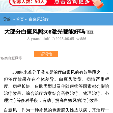
导航
ν
首页
ν
白癜风治疗
大部分白癜风照308激光都能好吗
yuandabdf
2025-06-05
886
询他
308纳米准分子激光是治疗白癜风的有效手段之一，
但治疗效果存在个体差异。白癜风类型、病情严重程
度、病程长短、皮肤类型以及伴随疾病等因素都会影响
治疗效果。综合治疗方案结合药物治疗、物理治疗、心
理治疗等多种手段，有助于提高白癜风的治疗效果。
白癜风，作为一种常见的色素脱失性皮肤病，其治疗一