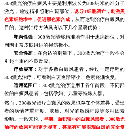
308激光治疗白癜风主要是利用波长为308纳米的准分子
激光，通过精准照射白斑部位，
诱导T细胞凋亡，刺激黑
，从而达到治疗白癜风的
色素细胞增生，促进黑色素合成
目的。这种治疗方法具有以下几个显著优势：
：308激光能够精准地作用于患病部位，对
靶向性强
周围正常皮肤组织的损伤极小。
：在合适的剂量下，308激光治疗一般不会
安全性高
引起严重的不良反应。
：对于多数白癜风患者，经过一定疗程的
疗效显著
308激光治疗，可看到白斑逐渐缩小、色素逐渐恢复。
：308激光治疗适用于各年龄段、不同部
适用范围广
位的白癜风患者，包括孕妇、儿童等特殊人群。
然而，308激光治疗白癜风的效果也存在个体差异，受患
者的病情严重程度、肤质、对光的敏感程度等多种因素
影响。一般来说，
早期、面积较小的白癜风患者，308激光
治疗的效果可能更为显著，甚至有可能实现白斑的完全复