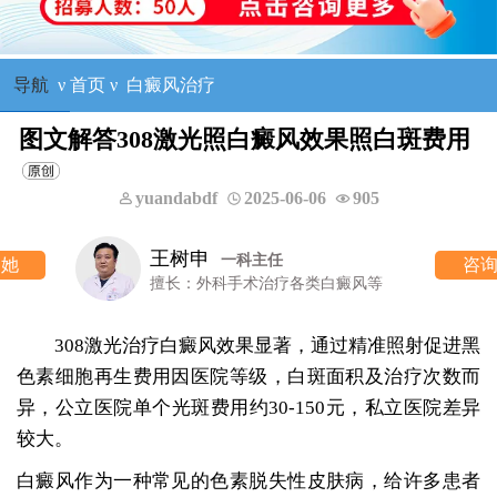
导航
ν
首页
ν
白癜风治疗
图文解答308激光照白癜风效果照白斑费用
yuandabdf
2025-06-06
905
王树申
一科主任
咨询他
擅长：外科手术治疗各类白癜风等
308激光治疗白癜风效果显著，通过精准照射促进黑
色素细胞再生费用因医院等级，白斑面积及治疗次数而
异，公立医院单个光斑费用约30-150元，私立医院差异
较大。
白癜风作为一种常见的色素脱失性皮肤病，给许多患者