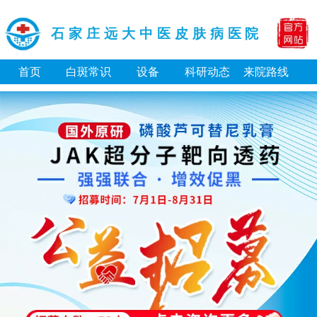
石家庄远大中医皮肤病医院
首页
白斑常识
设备
科研动态
来院路线