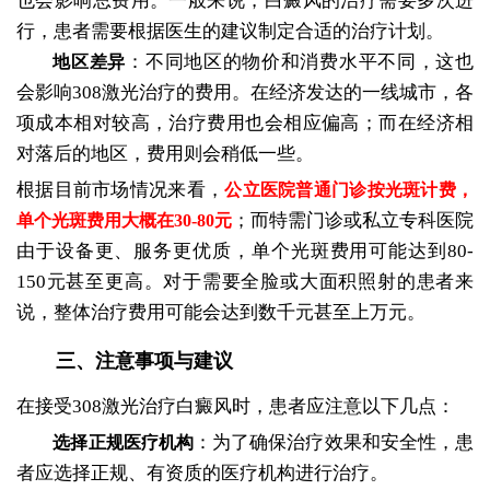
也会影响总费用。一般来说，白癜风的治疗需要多次进
行，患者需要根据医生的建议制定合适的治疗计划。
：不同地区的物价和消费水平不同，这也
地区差异
会影响308激光治疗的费用。在经济发达的一线城市，各
项成本相对较高，治疗费用也会相应偏高；而在经济相
对落后的地区，费用则会稍低一些。
根据目前市场情况来看，
公立医院普通门诊按光斑计费，
；而特需门诊或私立专科医院
单个光斑费用大概在30-80元
由于设备更、服务更优质，单个光斑费用可能达到80-
150元甚至更高。对于需要全脸或大面积照射的患者来
说，整体治疗费用可能会达到数千元甚至上万元。
三、注意事项与建议
在接受308激光治疗白癜风时，患者应注意以下几点：
：为了确保治疗效果和安全性，患
选择正规医疗机构
者应选择正规、有资质的医疗机构进行治疗。