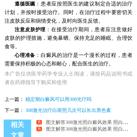
：患者应按照医生的建议制定合适的治疗
遵循医嘱
计划，并按时接受治疗。同时，在治疗过程中要密切关
注皮肤反应和病情变化，及时向医生反馈。
：在接受治疗期间，患者应注意做好
注意皮肤护理
皮肤的护理措施，避免暴晒、保持充足的睡眠、合理饮
食等。
：白癜风的治疗是一个漫长的过程，患者
心理准备
需要保持积极的心态和耐心，配合医生的治疗。
本广告仅供医学药学专业人士阅读，请按药品说明书或
者在药师指导下购买和使用
上一篇：
稳定期白癜风可以用308光疗吗
下一篇：
308激光治疗白斑照几次可以长出黑色素
图文解答308激光照白癜风效果 照白斑费用
图文解答308激光照白癜风效果 照白斑费用
相关
文章