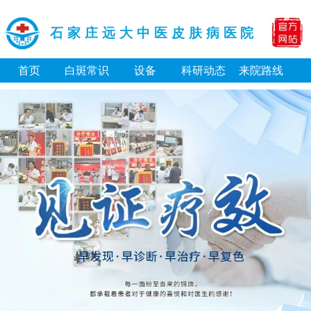
石家庄远大中医皮肤病医院
首页
白斑常识
设备
科研动态
来院路线