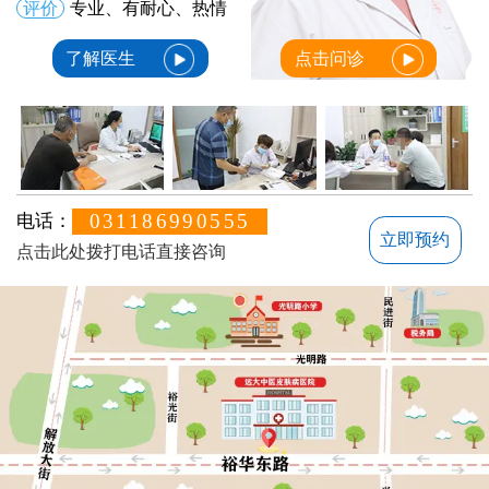
评价
专业、有耐心、热情
了解医生
点击问诊
031186990555
电话：
立即预约
点击此处拨打电话直接咨询