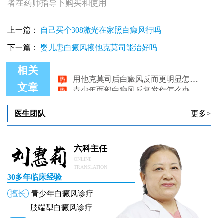
者在药师指导下购买和使用
上一篇：
自己买个308激光在家照白癜风行吗
下一篇：
婴儿患白癜风擦他克莫司能治好吗
相关
用他克莫司后白癜风反而更明显怎么回事
青少年面部白癜风反复发作怎么办
文章
白癜风反复长怎么控制
白癜风反复发作是怎么回事
稳定期白癜风反复发作怎么治疗好?
医生团队
更多>
为什么照308白癜风反倒更严重了
六科主任
ONLINE
TRANSLATION
30多年临床经验
擅长
青少年白癜风诊疗
肢端型白癜风诊疗