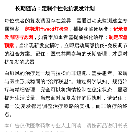
长期随访：定制个性化抗复发计划
每位患者的复发诱因存在差异，需通过动态监测建立专
属档案。
，捕捉亚临床病变；
定期进行wood灯检查
记录复
，如春季加重者需提前强化治疗；
发周期与诱因
制定应急
，当出现新发皮损时，立即启动局部抗炎+免疫调节
预案
的组合方案。记住：医患共同参与的长期管理，才是对
抗复发的武器。
白癜风的治疗是一场马拉松而非短跑，需要患者、家属
与医生形成稳固的“治疗联盟”。通过科学认知、规范治
疗与精细管理，完全可以将病情控制在稳定状态，显著
提升生活质量。当您面对反复发作的困扰时，请记住：
每一次复发都是调整治疗策略的契机，而非治疗的终
点。
本广告仅供医学药学专业人士阅读，请按药品说明书或