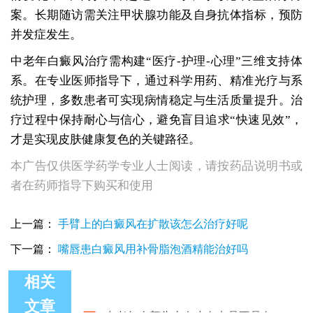
案。长期随访需关注甲状腺功能及自身抗体指标，预防
并发症发生。
中老年白癜风治疗需构建“医疗-护理-心理”三维支持体
系。在专业医师指导下，通过科学用药、精准光疗与系
统护理，多数患者可实现病情稳定与生活质量提升。治
疗过程中保持耐心与信心，避免盲目追求“快速见效”，
才是实现皮肤健康复色的关键路径。
本广告仅供医学药学专业人士阅读，请按药品说明书或
者在药师指导下购买和使用
上一篇：
手臂上的白癜风在扩散该怎么治疗好呢
下一篇：
嘴唇患白癜风用补骨脂泡酒精能治好吗
相关
中老年人额头上有小白点是不是白癜风
文章