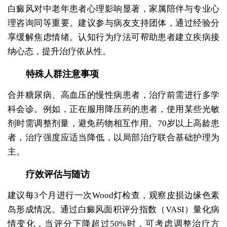
白癜风对中老年患者心理影响显著，家属陪伴与专业心
理咨询同等重要。建议参与病友支持团体，通过经验分
享缓解焦虑情绪。认知行为疗法可帮助患者建立疾病接
纳心态，提升治疗依从性。
特殊人群注意事项
合并糖尿病、高血压的慢性病患者，治疗前需进行多学
科会诊。例如，正在服用降压药的患者，使用某些光敏
剂时需调整剂量，避免药物相互作用。70岁以上高龄患
者，治疗强度应适当降低，以局部治疗联合基础护理为
主。
疗效评估与随访
建议每3个月进行一次Wood灯检查，观察皮损边缘色素
岛形成情况。通过白癜风面积评分指数（VASI）量化病
情变化，当评分下降超过50%时，可考虑调整治疗方