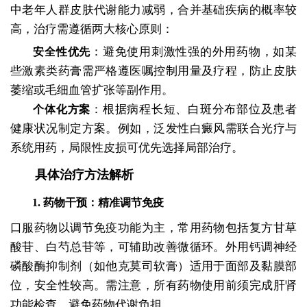
中老年人群皮肤代谢能力减弱，合并基础疾病的概率较
高，治疗需遵循两大核心原则：
：避免使用刺激性强的外用药物，如某
安全性优先
些激素类药膏需严格遵医嘱控制用量及疗程，防止皮肤
萎缩或毛细血管扩张等副作用。
：根据病程长短、白斑分布部位及患者
个体化方案
健康状况制定方案。例如，泛发性白癜风需联合光疗与
系统用药，局限性皮损可优先选择局部治疗。
具体治疗方法解析
1. 药物干预：精准调节免疫
口服药物以调节免疫功能为主，常用药物包括复方甘草
酸苷、白芍总苷等，可辅助改善微循环。外用钙调神经
磷酸酶抑制剂（如他克莫司软膏）适用于面部及黏膜部
位，安全性较高。需注意，所有药物使用前须完成肝肾
功能检查，避免药物代谢负担。