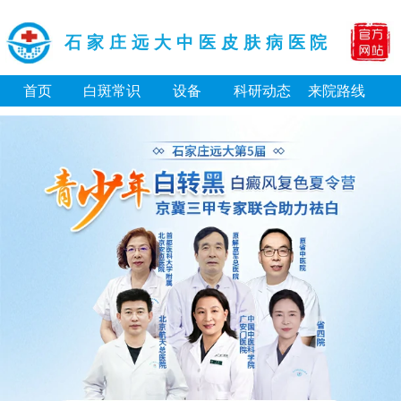
石家庄远大中医皮肤病医院
首页
白斑常识
设备
科研动态
来院路线