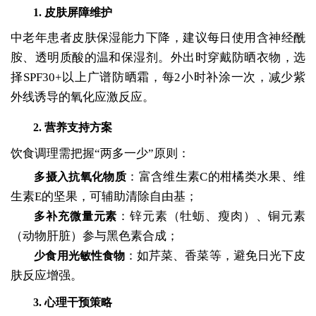
1. 皮肤屏障维护
中老年患者皮肤保湿能力下降，建议每日使用含神经酰
胺、透明质酸的温和保湿剂。外出时穿戴防晒衣物，选
择SPF30+以上广谱防晒霜，每2小时补涂一次，减少紫
外线诱导的氧化应激反应。
2. 营养支持方案
饮食调理需把握“两多一少”原则：
：富含维生素C的柑橘类水果、维
多摄入抗氧化物质
生素E的坚果，可辅助清除自由基；
：锌元素（牡蛎、瘦肉）、铜元素
多补充微量元素
（动物肝脏）参与黑色素合成；
：如芹菜、香菜等，避免日光下皮
少食用光敏性食物
肤反应增强。
3. 心理干预策略