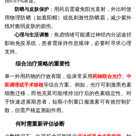
用0.03%浓度。
：用药后需避免阳光直射，外出时使
防晒与皮肤保护
用物理防晒（如遮阳帽）或低刺激性防晒霜，减少紫外
线对脆弱皮肤的损伤。
：焦虑情绪可能通过神经内分泌途径
心理与生活调整
影响免疫系统，患者需保持作息规律，必要时寻求心理
支持。
综合治疗策略的重要性
单一外用药物的疗效有限，临床常采用
药物联合光疗、中
等综合方案。例如，光疗可刺激黑色素
医调理或手术移植
细胞迁移，而他克莫司能维持治疗后的色素稳定性。对
于快速进展期患者，短期小剂量口服激素可有效控制扩
散，但需严格监测副作用。
何时需重新评估诊断