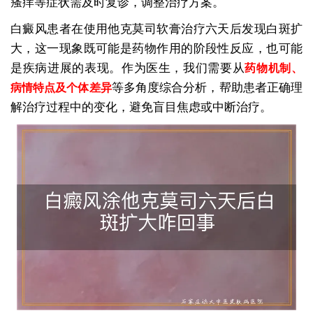
瘙痒等症状需及时复诊，调整治疗方案。
白癜风患者在使用他克莫司软膏治疗六天后发现白斑扩
大，这一现象既可能是药物作用的阶段性反应，也可能
是疾病进展的表现。作为医生，我们需要从
药物机制、
等多角度综合分析，帮助患者正确理
病情特点及个体差异
解治疗过程中的变化，避免盲目焦虑或中断治疗。