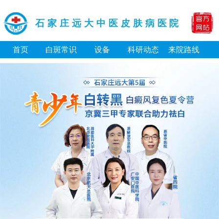
石家庄远大中医皮肤病医院
首页
白斑常识
设备
科研动态
来院路线