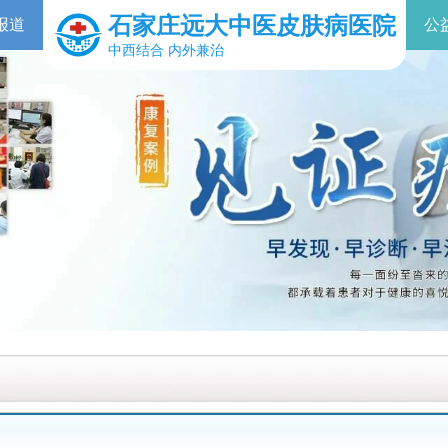
石家庄远大中医皮肤病医院
报道
公
中西结合 内外兼治