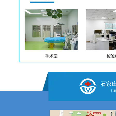
手术室
检验
石家
Shij