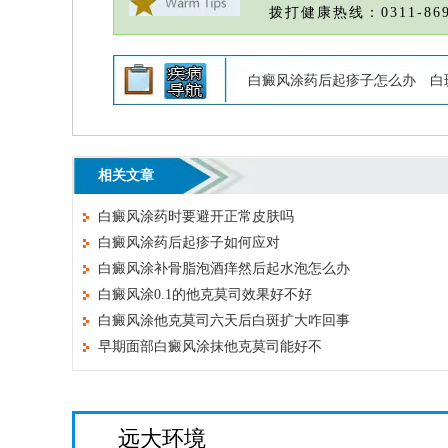
拨打健康热线：0311-869
白癜风涂药后起疹子怎么办
白
相关文章
白癜风涂药时要避开正常皮肤吗
白癜风涂药后起疹子如何应对
白癜风涂补骨脂泡酒痒然后起水泡怎么办
白癜风涂0.1的他克莫司效果好不好
白癜风涂他克莫司六天后白斑扩大咋回事
早期面部白癜风涂抹他克莫司能好不
远大环境