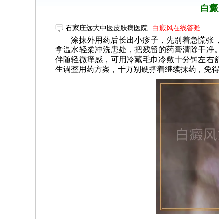
白癜
石家庄远大中医皮肤病医院
白癜风在线答疑
涂抹外用药后长出小疹子，先别着急慌张
拿温水轻柔冲洗患处，把残留的药膏清除干净
伴随轻微痒感，可用冷藏毛巾冷敷十分钟左右
生调整用药方案，千万别硬撑着继续抹药，免