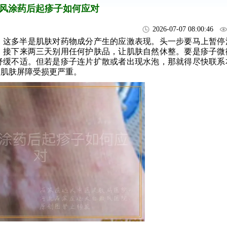
风涂药后起疹子如何应对
2026-07-07 08:00:46
，这多半是肌肤对药物成分产生的应激表现。头一步要马上暂停
。接下来两三天别用任何护肤品，让肌肤自然休整。要是疹子微
舒缓不适。但若是疹子连片扩散或者出现水泡，那就得尽快联系
得肌肤屏障受损更严重。