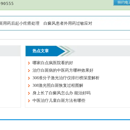
90555
斑用药后起小疙瘩处理
白癜风患者外用药过敏应对
热点文章
哪家白点疯医院看的好
治疗白斑病的中医药方哪种效果好
308准分子激光治疗仪排行榜深度解析
308激光照白斑恢复过程图解
身上长了白癜风怎么办 能治好吗
中医治疗儿童白斑方法有哪些