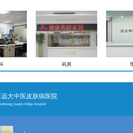
科
药房
庄远大中医皮肤病医院
iazhuang yuanda vitiligo hospital