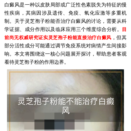
白癜风是一种以皮肤局部或广泛性色素脱失为特征的慢
性疾病，其病因涉及遗传、免疫、氧化应激等多重机
制。关于灵芝孢子粉能否治疗白癜风的讨论，需要从科
学证据、成分作用以及临床应用三个维度综合分析。
目
，但其
前尚无权威研究证实灵芝孢子粉能直接治疗白癜风
部分活性成分可能通过调节免疫系统对病情产生间接影
响。本文将围绕这一核心问题展开探讨，帮助患者客观
看待灵芝孢子粉的作用边界。