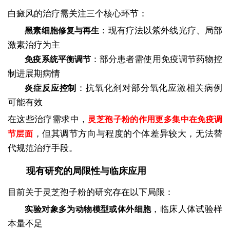
白癜风的治疗需关注三个核心环节：
：现有疗法以紫外线光疗、局部
黑素细胞修复与再生
激素治疗为主
：部分患者需使用免疫调节药物控
免疫系统平衡调节
制进展期病情
：抗氧化剂对部分氧化应激相关病例
炎症反应控制
可能有效
在这些治疗需求中，
灵芝孢子粉的作用更多集中在免疫调
，但其调节方向与程度的个体差异较大，无法替
节层面
代规范治疗手段。
现有研究的局限性与临床应用
目前关于灵芝孢子粉的研究存在以下局限：
，临床人体试验样
实验对象多为动物模型或体外细胞
本量不足