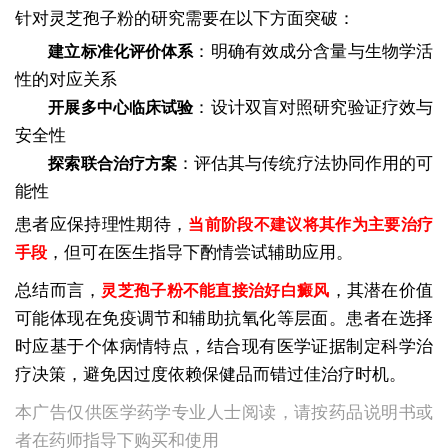
针对灵芝孢子粉的研究需要在以下方面突破：
：明确有效成分含量与生物学活
建立标准化评价体系
性的对应关系
：设计双盲对照研究验证疗效与
开展多中心临床试验
安全性
：评估其与传统疗法协同作用的可
探索联合治疗方案
能性
患者应保持理性期待，
当前阶段不建议将其作为主要治疗
，但可在医生指导下酌情尝试辅助应用。
手段
总结而言，
，其潜在价值
灵芝孢子粉不能直接治好白癜风
可能体现在免疫调节和辅助抗氧化等层面。患者在选择
时应基于个体病情特点，结合现有医学证据制定科学治
疗决策，避免因过度依赖保健品而错过佳治疗时机。
本广告仅供医学药学专业人士阅读，请按药品说明书或
者在药师指导下购买和使用