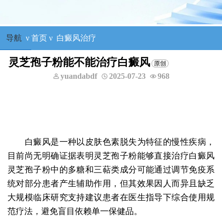
导航
ν
首页
ν
白癜风治疗
灵芝孢子粉能不能治疗白癜风
yuandabdf
2025-07-23
968
白癜风是一种以皮肤色素脱失为特征的慢性疾病，
目前尚无明确证据表明灵芝孢子粉能够直接治疗白癜风
灵芝孢子粉中的多糖和三萜类成分可能通过调节免疫系
统对部分患者产生辅助作用，但其效果因人而异且缺乏
大规模临床研究支持建议患者在医生指导下综合使用规
范疗法，避免盲目依赖单一保健品。