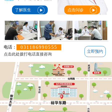
了解医生
点击问诊
031186990555
电话：
立即预约
点击此处拨打电话直接咨询