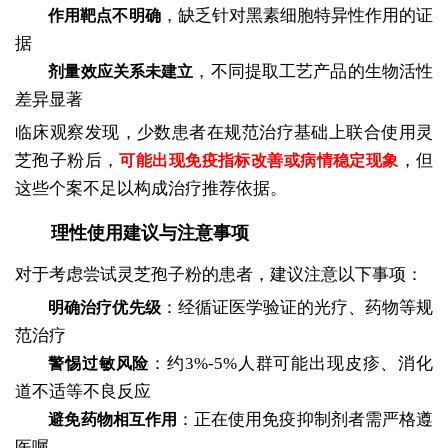
，缺乏针对黑素细胞特异性作用的证
作用靶点不明确
据
，不同提取工艺产品的生物活性
剂量效应关系未建立
差异显著
临床观察发现，少数患者在规范治疗基础上联合使用灵
芝孢子粉后，
，但
可能出现免疫指标改善或病情稳定现象
这些个案不足以构成治疗推荐依据。
理性使用建议与注意事项
对于考虑尝试灵芝孢子粉的患者，建议注意以下事项：
：经循证医学验证的光疗、药物等规
明确治疗优先级
范治疗
：约3%-5%人群可能出现皮疹、消化
警惕过敏风险
道不适等不良反应
：正在使用免疫抑制剂者需严格遵
避免药物相互作用
医嘱