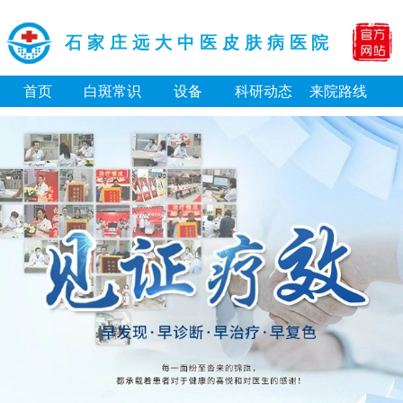
石家庄远大中医皮肤病医院
首页
白斑常识
设备
科研动态
来院路线