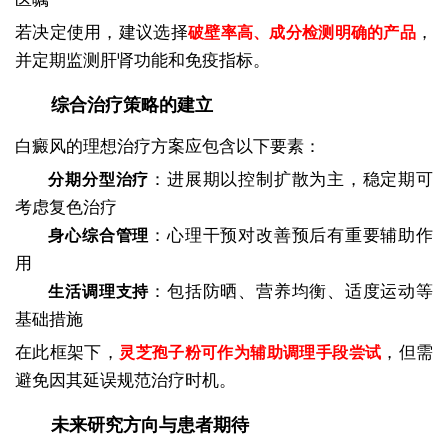
若决定使用，建议选择
，
破壁率高、成分检测明确的产品
并定期监测肝肾功能和免疫指标。
综合治疗策略的建立
白癜风的理想治疗方案应包含以下要素：
：进展期以控制扩散为主，稳定期可
分期分型治疗
考虑复色治疗
：心理干预对改善预后有重要辅助作
身心综合管理
用
：包括防晒、营养均衡、适度运动等
生活调理支持
基础措施
在此框架下，
，但需
灵芝孢子粉可作为辅助调理手段尝试
避免因其延误规范治疗时机。
未来研究方向与患者期待