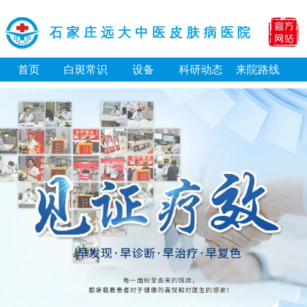
石家庄远大中医皮肤病医院
首页
白斑常识
设备
科研动态
来院路线