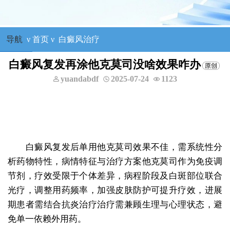
导航
ν
首页
ν
白癜风治疗
白癜风复发再涂他克莫司没啥效果咋办
yuandabdf
2025-07-24
1123
白癜风复发后单用他克莫司效果不佳，需系统性分
析药物特性，病情特征与治疗方案他克莫司作为免疫调
节剂，疗效受限于个体差异，病程阶段及白斑部位联合
光疗，调整用药频率，加强皮肤防护可提升疗效，进展
期患者需结合抗炎治疗治疗需兼顾生理与心理状态，避
免单一依赖外用药。