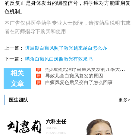
的反复正是身体发出的调整信号，科学应对方能重启复
色机制。
本广告仅供医学药学专业人士阅读，请按药品说明书或
者在药师指导下购买和使用
上一篇：
进展期白癜风照了激光越来越白怎么办
下一篇：
嘴角白癜风白斑照激光有效果吗
照308激光治疗白癜风复发的几率大吗？
导致儿童白癜风复发的原因
相关
白癜风复色后又变白了怎么回事
文章
白癜风复发了要怎么需要注意什么
控制儿童白癜风复发有哪些方法
白癜风复发是因为哪些因素
医生团队
更多>
六科主任
ONLINE
TRANSLATION