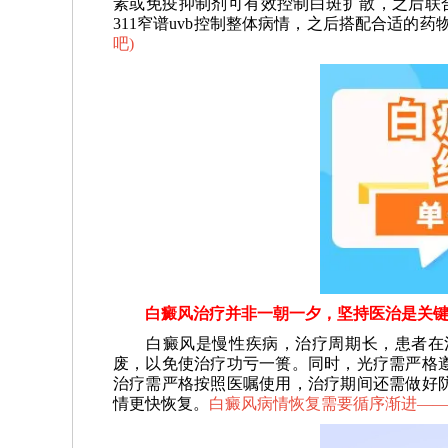
素或免疫抑制剂可有效控制白斑扩散，之后联合
311窄谱uvb控制整体病情，之后搭配合适的
吧
)
白癜风治疗并非一朝一夕，坚持医治是关
白癜风是慢性疾病，治疗周期长，患者在治
废，以免使治疗功亏一篑。同时，光疗需严格
治疗需严格按照医嘱使用，治疗期间还需做好
情更快恢复。
白癜风病情恢复需要循序渐进—