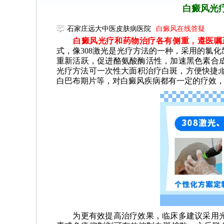
白癜风光
石家庄远大中医皮肤病医院
白癜风在线答疑
白癜风光疗和药物治疗各有侧重，遵医嘱
式，像308激光是光疗方法的一种，采用的氯
重新活跃，促进酪氨酸酶活性，加速黑色素合成
光疗方法可一次性大面积治疗白斑，方便快捷;
白巴布期片等，对白癜风疾病都有一定的疗效
为更有效提高治疗效果，临床多建议采用光