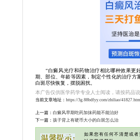
“白癜风光疗和药物治疗相比哪种效果更好
期、部位、年龄等因素，制定个性化的治疗方
白斑尽快恢复，摆脱困扰。
本广告仅供医学药学专业人士阅读，请按药品
当前文章地址：
https://3g.88bdfyy.com/zhiliao/41827.htm
上一篇：
白癜风早期吃药加抹药能不能治好
下一篇：
孩子背上有硬币大小的白斑怎么治
如果您有任何不清楚或者