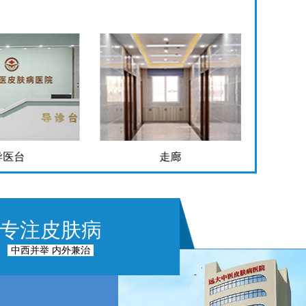
走廊
手术室
专注皮肤病
中西并举 内外兼治