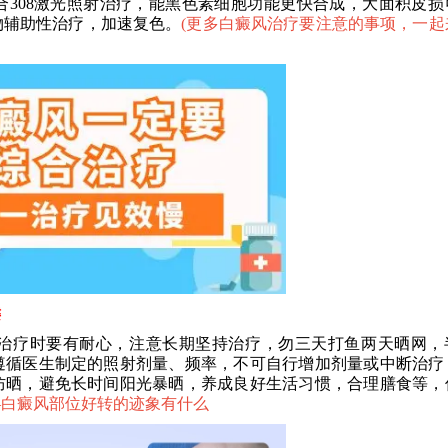
308激光照射治疗，能黑色素细胞功能更快合成，大面积皮损
药物辅助性治疗，加速复色。
(
更多白癜风治疗要注意的事项，一起
键
疗时要有耐心，注意长期坚持治疗，勿三天打鱼两天晒网，
遵循医生制定的照射剂量、频率，不可自行增加剂量或中断治疗
防晒，避免长时间阳光暴晒，养成良好生活习惯，合理膳食等，
—
白癜风部位好转的迹象有什么