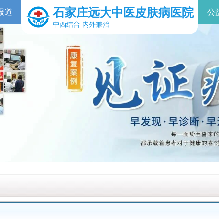
石家庄远大中医皮肤病医院
报道
公
中西结合 内外兼治