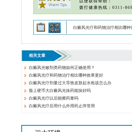
以便获得帮助：
拨打健康热线：0311-869
白癜风光疗和药物治疗相比哪种
相关文章
白癜风光敏剂类药物如何正确使用？
白癜风光疗和药物治疗相比哪种效果更好
白癜风光疗剂量过大导致皮肤起水疱该怎么办
脸上硬币大白癜风光抹药能抹好吗
白癜风光疗以后能擦药膏吗
白癜风光疗后用什么外用药止痒管用