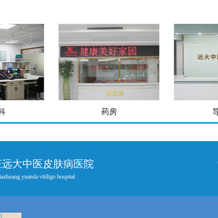
房
导医台
庄远大中医皮肤病医院
iazhuang yuanda vitiligo hospital