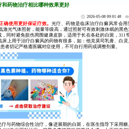
疗和药物治疗相比哪种效果更好
2026-05-08 09:01:48
正确使用更好保证疗效。
光疗、药物是临床治疗白癜风常会用
化氙激光气体照射，能量等级高，通过照射可有效刺激休眠的黑色
，同时避免损伤周围健康皮肤，适用于长在各处的白斑，311窄谱
临床上用于治疗白癜风的药物有很多，如：他克莫司乳膏、白灵
，患者切记严格遵医嘱对症使用，不可自行用药或调整剂量。
疗与药物综合性治疗，像进展期的白斑，在医生指导下采用糖