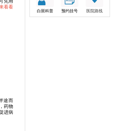
可先用
来看看
白斑科普
预约挂号
医院路线
半途而
，药物
促进病