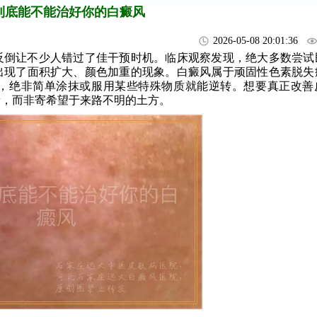
到底能不能治好你的白癜风
2026-05-08 20:01:36
反倒让不少人错过了佳干预时机。临床观察发现，绝大多数尝试
出现了面积扩大、颜色加重的现象。白癜风属于顽固性色素脱失
，绝非简单涂抹或服用某些特殊物质就能逆转。想要真正改善
段，而非寄希望于来路不明的土方。