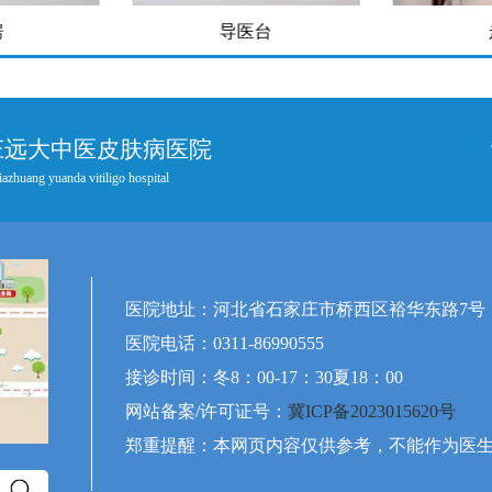
房
导医台
庄远大中医皮肤病医院
iazhuang yuanda vitiligo hospital
医院地址：河北省石家庄市桥西区裕华东路7号
医院电话：0311-86990555
接诊时间：冬8：00-17：30夏18：00
网站备案/许可证号：
冀ICP备2023015620号
郑重提醒：本网页内容仅供参考，不能作为医