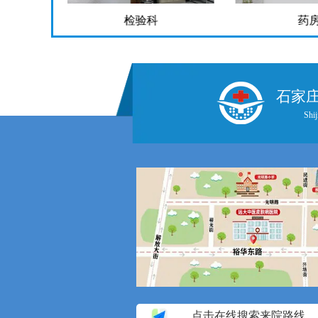
检验科
药
石家
Shij
点击在线搜索来院路线