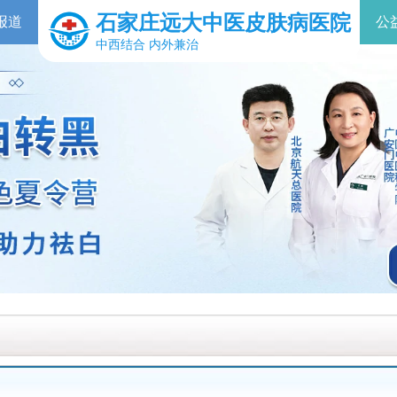
石家庄远大中医皮肤病医院
报道
公
中西结合 内外兼治