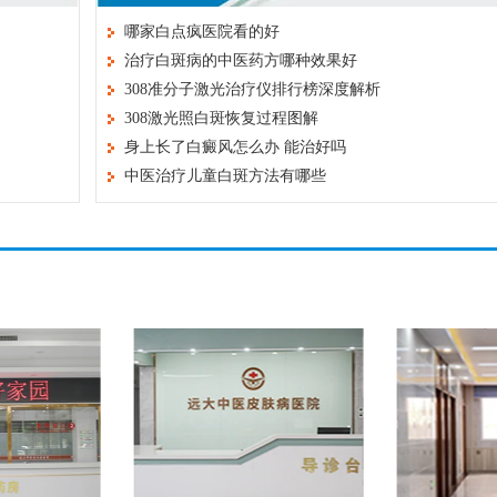
哪家白点疯医院看的好
治疗白斑病的中医药方哪种效果好
308准分子激光治疗仪排行榜深度解析
308激光照白斑恢复过程图解
身上长了白癜风怎么办 能治好吗
中医治疗儿童白斑方法有哪些