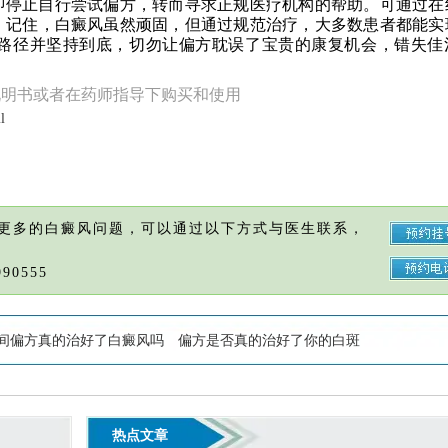
即停止自行尝试偏方，转而寻求正规医疗机构的帮助。可通过在
。记住，白癜风虽然顽固，但通过规范治疗，大多数患者都能实
路径并坚持到底，切勿让偏方耽误了宝贵的康复机会，错失佳
说明书或者在药师指导下购买和使用
l
更多的白癜风问题，可以通过以下方式与医生联系，
90555
间偏方真的治好了白癜风吗
偏方是否真的治好了你的白斑
热点文章