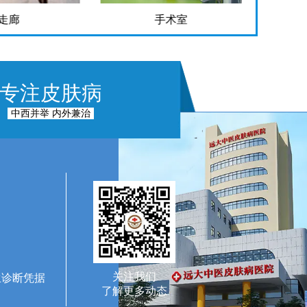
走廊
手术室
专注皮肤病
中西并举 内外兼治
关注我们
生诊断凭据
了解更多动态