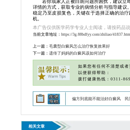
若你或家人正被白斑问题所困扰，建议立
详情的方式，获取专业的病情分析与指导建议
稳定乃至皮损复色，关键在于选择正确的治疗
机。
本广告仅供医学药学专业人士阅读，请按药品
当前文章地址：
https://3g.88bdfyy.com/zhiliao/41837.htm
上一篇：
毛囊型白癜风怎么治疗恢复效果好
下一篇：
遗传了妈妈的白癜风该如何治疗
如果您有任何不清楚或者
以便获得帮助：
拨打健康热线：0311-869
偏方到底能不能治好白癜风
民
相关文章