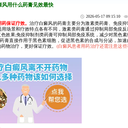
癜风用什么药膏见效最快
2026-05-17 09:15:10
药保证疗效。
治疗白癜风的药膏主要分为激素类药膏、免疫抑
适用场景和疗效特点各有不同，激素类药膏通过抑制局部免疫反
色效果;免疫抑制剂类药膏可抑制局部免疫系统，减少对黑色素
类药膏直接作用于黑色素细胞，促进黑色素的合成与分泌，加速
的药物治疗，更好保证疗效。
(
白癜风患者用药治疗还需注意这些