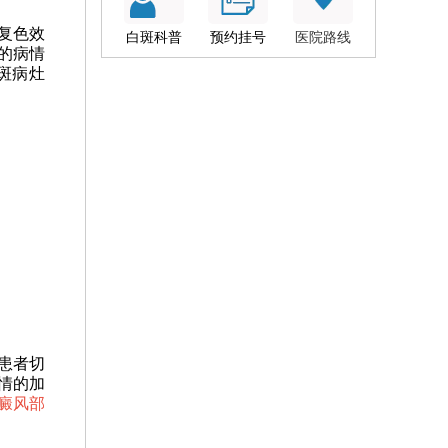
复色效
白斑科普
预约挂号
医院路线
的病情
斑病灶
患者切
情的加
癜风部