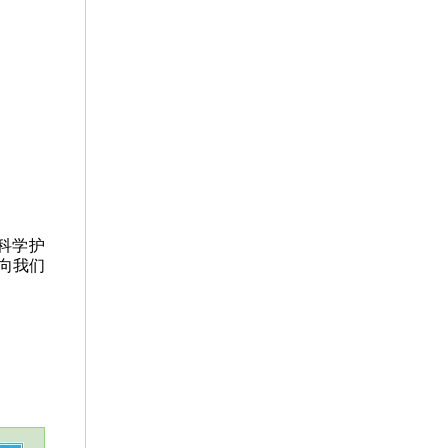
科学护
向我们