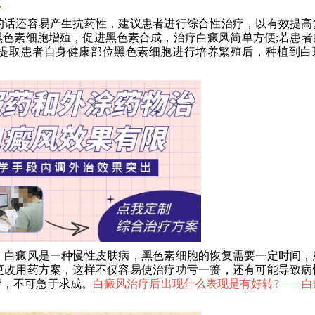
效
话还容易产生抗药性，建议患者进行综合性治疗，以有效提高
色素细胞增殖，促进黑色素合成，治疗白癜风简单方便;若患者
提取患者自身健康部位黑色素细胞进行培养繁殖后，种植到白
白癜风是一种慢性皮肤病，黑色素细胞的恢复需要一定时间，
更改用药方案，这样不仅容易使治疗功亏一篑，还有可能导致病
疗，不可急于求成。
白癜风治疗后出现什么表现是有好转?——
白