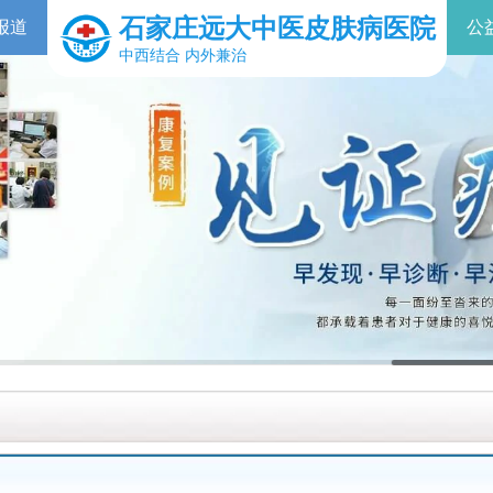
石家庄远大中医皮肤病医院
报道
公
中西结合 内外兼治