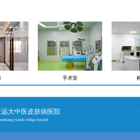
廊
手术室
庄远大中医皮肤病医院
iazhuang yuanda vitiligo hospital