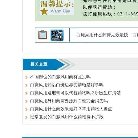
如果您有任何不清楚或者
以便获得帮助：
拨打健康热线：0311-869
白癜风用什么药膏见效最快
白
相关文章
不同部位的白癜风用药有区别吗
白癜风用药后白斑边界变清晰是好事吗
白癜风用遮瑕膏可以代替药物吗？听医生讲清楚
白癜风用外用药需要涂到白斑完全消失吗
白癜风用什么药效果最好？常用药物大盘点
经常复发的白癜风用什么药维持不扩散