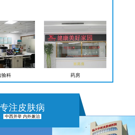
检验科
药房
专注皮肤病
中西并举 内外兼治