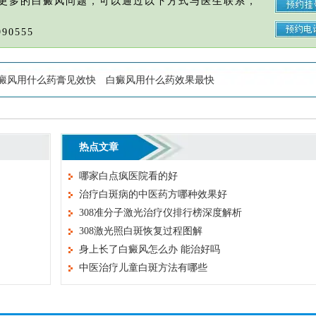
更多的白癜风问题，可以通过以下方式与医生联系，
90555
癜风用什么药膏见效快
白癜风用什么药效果最快
热点文章
哪家白点疯医院看的好
治疗白斑病的中医药方哪种效果好
308准分子激光治疗仪排行榜深度解析
308激光照白斑恢复过程图解
身上长了白癜风怎么办 能治好吗
中医治疗儿童白斑方法有哪些