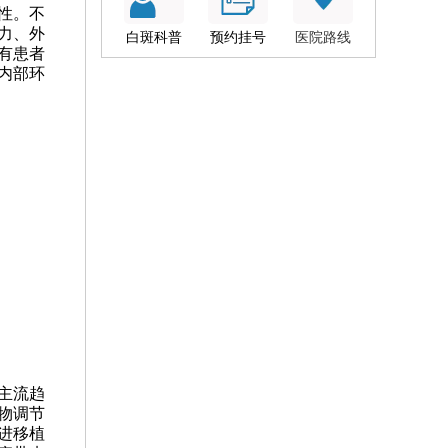
性。不
力、外
白斑科普
预约挂号
医院路线
有患者
内部环
主流趋
物调节
进移植