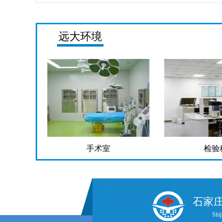
远大环境
手术室
检验
石家
Shij