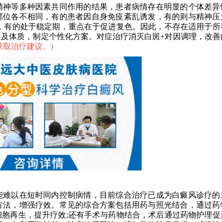
神等多种因素共同作用的结果，患者病情存在明显的个体差异
部位各不相同，有的患者因自身免疫紊乱诱发，有的则与精神压
，有的处于稳定期，重点在于促进复色。因此，不存在适用于所
及体质，制定个性化方案。对症治疗消灭白斑+对因调理，改善
获取治疗建议。
)
难以在短时间内控制病情，目前综合治疗已成为白癜风诊疗的
方法，增强疗效。常见的综合方案包括用药与照光结合，通过药
胞再生，提升疗效;还有手术与药物结合，术后通过药物护理促