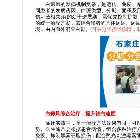
白癜风的发病机制复杂，是遗传、免疫、精
同患者的发病诱因、白斑类型、分期、面积及
伤刺激相关;有的处于进展期，需优先控制扩散
的统一治疗方案，需结合患者的具体病症、病因
境，由内而外消灭白斑。
(
可在这里描述病情，
白癜风综合治疗，提升祛白速度
临床实践中，单一治疗方法效果有限，可能
势。医生通常会根据患者病情，组合多种治疗
免疫、抑制黑素细胞损伤，配合照光刺激黑素细