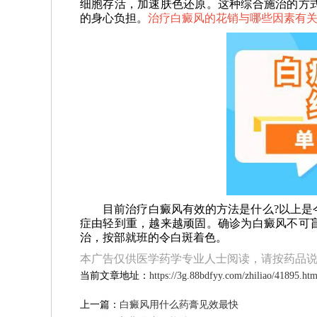
细胞存活，加速肤色还原。这种综合施治的方
的身心负担。
治疗白癜风的花销与哪些因素有关
目前治疗白癜风有效的方法是什么?以上是今
症由轻到重，越来越顽固。确诊为白癜风不可
治，按部就班的令白斑着色。
本广告仅供医学药学专业人士阅读，请按药品
当前文章地址：
https://3g.88bdfyy.com/zhiliao/41895.htm
上一篇：
白癜风用什么药膏见效最快