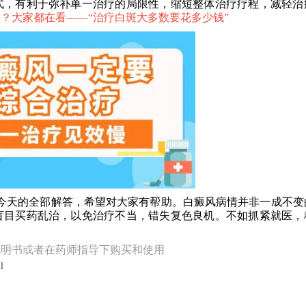
式，有利于弥补单一治疗的局限性，缩短整体治疗疗程，减轻治
？大家都在看——“
治疗白斑大多数要花多少钱
”
天的全部解答，希望对大家有帮助。白癜风病情并非一成不变
盲目买药乱治，以免治疗不当，错失复色良机。不如抓紧就医，
说明书或者在药师指导下购买和使用
l