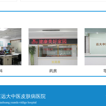
科
药房
庄远大中医皮肤病医院
iazhuang yuanda vitiligo hospital