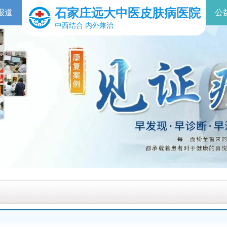
石家庄远大中医皮肤病医院
报道
公
中西结合 内外兼治