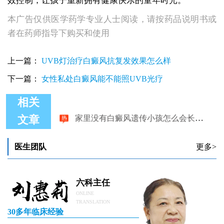
效控制，让孩子重新拥有健康快乐的童年时光。
本广告仅供医学药学专业人士阅读，请按药品说明书或
者在药师指导下购买和使用
上一篇：
UVB灯治疗白癜风抗复发效果怎么样
下一篇：
女性私处白癜风能不能照UVB光疗
相关
家里没有白癜风遗传小孩怎么会长白斑
文章
医生团队
更多>
六科主任
ONLINE
TRANSLATION
30多年临床经验