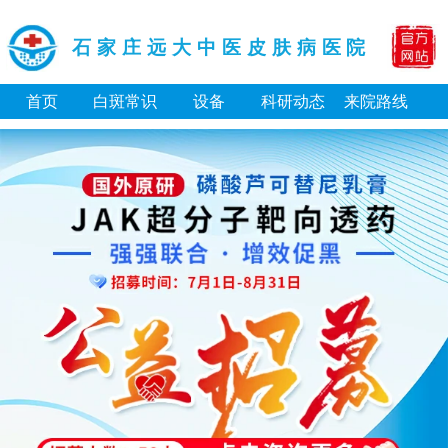
石家庄远大中医皮肤病医院
首页
白斑常识
设备
科研动态
来院路线