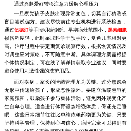
通过兴趣爱好转移注意力缓解心理压力
一旦察觉孩子皮肤出现异常变色，切莫自行猜测或
盲目尝试偏方。建议尽快前往专业机构进行系统检查，
通过
等手段明确诊断。早期病灶范围小，
伍德灯
黑素细胞
损伤程度轻，此时采取科学干预手段，复色几率相对更
高。治疗过程中要定期复诊观察疗效，根据恢复情况及
时调整应对策略，不可随意中断。具体调理方案需根据
个体情况制定，可在线了解详情获取专业建议，同时要
避免使用刺激性强的洗护用品。
面对疾病，家长的情绪管理尤为关键。过分焦虑会
无形中传递给孩子，形成恶性循环。要建立温暖包容的
家庭氛围，鼓励孩子参与集体活动，避免因外观变化产
生自卑心理。适当进行体育锻炼增强体质，保证充足睡
眠，这些日常细节往往比单纯依赖药物更为关键。只要
坚持科学管理，保持耐心与信心，病情完全可以得到有