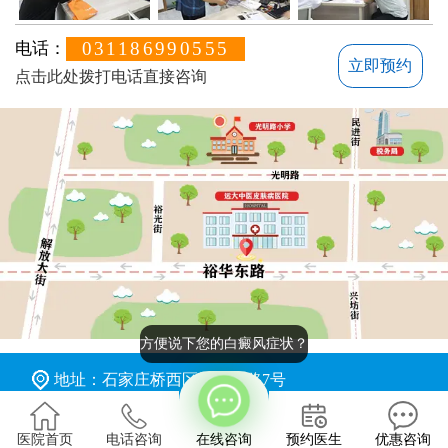
031186990555
电话：
立即预约
点击此处拨打电话直接咨询
方便说下您的白癜风症状？
地址：石家庄桥西区裕华东路7号
版权所有：石家庄远大中医皮肤病医院
医院首页
电话咨询
在线咨询
预约医生
优惠咨询