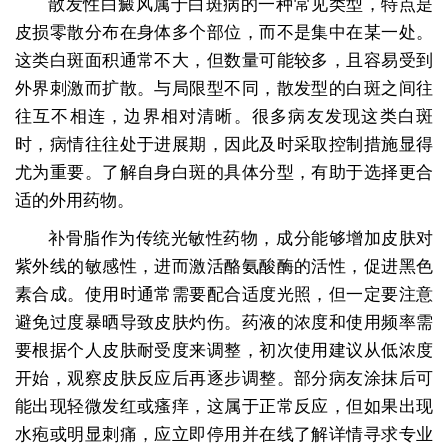
散发性白癜风属于白斑病的一种常见类型，特点是
皮损零散分布在身体多个部位，而不是集中在某一处。
这类白斑面积通常不大，但数量可能较多，且容易受到
外界刺激而扩散。与局限型不同，散发型的白斑之间往
往互不相连，边界相对清晰。很多病友发现这类白斑
时，病情往往处于进展期，因此及时采取控制措施显得
尤为重要。了解自身白斑的具体分型，有助于选择更合
适的外用药物。
补骨脂作为传统光敏性药物，成分能够增加皮肤对
紫外线的敏感性，进而激活酪氨酸酶的活性，促进黑色
素合成。使用时通常需要配合适度光照，但一定要注意
避免过度暴晒导致皮肤灼伤。药液的浓度和使用频率需
要根据个人皮肤耐受度来调整，初次使用建议从低浓度
开始，观察皮肤反应后再逐步调整。部分病友涂抹后可
能出现轻微发红或瘙痒，这属于正常反应，但如果出现
水疱或明显刺痛，应立即停用并在线了解详情寻求专业