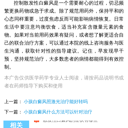
控制散发性白癜风是一个需要耐心的过程，切忌频
繁更换药物或急于求成。除了规范用药外，保持平和的
心态同样重要，过度焦虑反而可能影响病情恢复。日常
生活中要注意均衡饮食，适当补充富含微量元素的食
物。如果对当前用药效果有疑问，或者想了解更适合自
己的联合治疗方案，可以通过本院的线上咨询服务与医
生沟通，获取针对性的指导建议。记住，早发现早干
预，坚持规范治疗，大多数患者的病情都能得到有效控
制。
本广告仅供医学药学专业人士阅读，请按药品说明书或
者在药师指导下购买和使用
上一篇：
小孩白癜风照激光治疗能好转吗
下一篇：
小孩白癜风什么方法可以针对治疗
相关