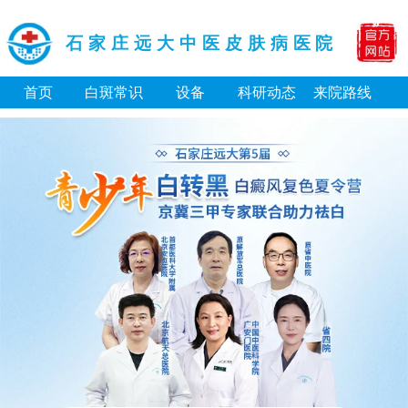
石家庄远大中医皮肤病医院
首页
白斑常识
设备
科研动态
来院路线