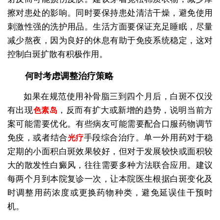
擦对患处的影响。同时要保持患处清洁干燥，避免使用
刺激性强的洗护用品。生活方面要保证充足睡眠，尽量
减少熬夜，因为良好的休息有助于免疫系统稳定，这对
控制白斑扩散有积极作用。
何时考虑调整治疗策略
如果在规范使用补骨脂三到四个月后，白斑不仅没
有出现
，反而有扩大或新增的趋势，说明当前方
色素岛
案可能需要优化。有些病友可能需要配合口服药物调节
免疫，或者结合
手段综合治疗。单一外用药对于稳
光疗
定期的小面积白斑效果较好，但对于发展较快或面积较
大的散发性白癜风，往往需要多种方法联合应用。建议
每两个月到本院复诊一次，让本院医生根据白斑变化及
时调整用药浓度或更换药物种类，避免延误佳干预时
机。