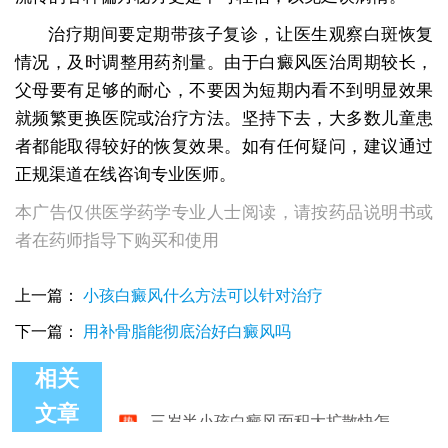
治疗期间要定期带孩子复诊，让医生观察白斑恢复
情况，及时调整用药剂量。由于白癜风医治周期较长，
父母要有足够的耐心，不要因为短期内看不到明显效果
就频繁更换医院或治疗方法。坚持下去，大多数儿童患
者都能取得较好的恢复效果。如有任何疑问，建议通过
正规渠道在线咨询专业医师。
本广告仅供医学药学专业人士阅读，请按药品说明书或
者在药师指导下购买和使用
上一篇：
小孩白癜风什么方法可以针对治疗
下一篇：
用补骨脂能彻底治好白癜风吗
相关
三岁半小孩白癜风面积大扩散快怎么办
文章