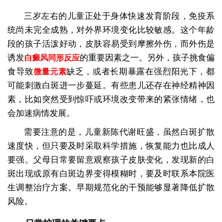
三岁左右的儿童正处于身体快速发育阶段，免疫系
统尚未完全成熟，对外界环境变化比较敏感。这个年龄
段的孩子活泼好动，皮肤容易受到摩擦外伤，而外伤是
诱发
的重要因素之一。另外，孩子挑食偏
白癜风同形反应
食导致
缺乏，或者长期暴露在强烈阳光下，都
微量元素
可能刺激白斑进一步蔓延。有些患儿还存在神经精神因
素，比如突然受到惊吓或环境改变带来的紧张情绪，也
会加速病情发展。
需要注意的是，儿童新陈代谢旺盛，虽然白斑扩散
速度快，但只要及时采取科学措施，恢复能力也比成人
要强。父母日常要留意观察孩子皮肤变化，发现新的白
斑出现或原有白斑边界变得模糊时，要及时联系本院医
生调整治疗方案。早期规范化的干预能够显著降低扩散
风险。