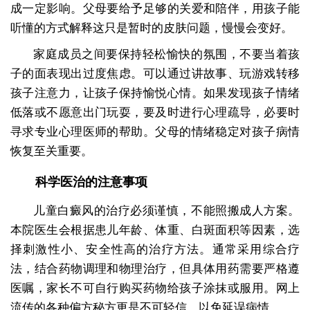
成一定影响。父母要给予足够的关爱和陪伴，用孩子能
听懂的方式解释这只是暂时的皮肤问题，慢慢会变好。
家庭成员之间要保持轻松愉快的氛围，不要当着孩
子的面表现出过度焦虑。可以通过讲故事、玩游戏转移
孩子注意力，让孩子保持愉悦心情。如果发现孩子情绪
低落或不愿意出门玩耍，要及时进行心理疏导，必要时
寻求专业心理医师的帮助。父母的情绪稳定对孩子病情
恢复至关重要。
科学医治的注意事项
儿童白癜风的治疗必须谨慎，不能照搬成人方案。
本院医生会根据患儿年龄、体重、白斑面积等因素，选
择刺激性小、安全性高的治疗方法。通常采用综合疗
法，结合药物调理和物理治疗，但具体用药需要严格遵
医嘱，家长不可自行购买药物给孩子涂抹或服用。网上
流传的各种偏方秘方更是不可轻信，以免延误病情。