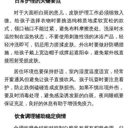
日常护理的关键要点
对于大面积白斑的患儿，皮肤护理工作必须细致入
微。给孩子选择衣物时要挑选纯棉质地柔软宽松的款
式，领口袖口不能过紧，避免布料摩擦患处。洗澡时水
温控制在温热状态，不要使用刺激性强的沐浴产品，轻
轻冲洗即可，切忌用力搓揉皮肤。外出时要做好防晒措
施，给孩子戴上宽边帽子或撑起遮阳伞，避免紫外线直
接照射受损皮肤。
居住环境也要保持舒适，室内湿度温度适宜，经常
开窗通风但避免让孩子直接吹风。孩子玩耍时要注意看
护，防止跌倒磕碰造成皮肤损伤。如果不慎出现外伤，
要及时消毒处理，避免感染诱发新的白斑。夜间睡眠要
保证充足，良好的休息有助于增强免疫力。
饮食调理辅助稳定病情