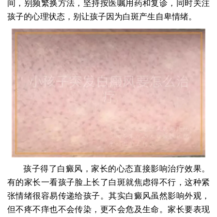
间，别频繁换方法，坚持按医嘱用药和复诊，同时关注
孩子的心理状态，别让孩子因为白斑产生自卑情绪。
孩子得了白癜风，家长的心态直接影响治疗效果。
有的家长一看孩子脸上长了白斑就焦虑得不行，这种紧
张情绪很容易传递给孩子。其实白癜风虽然影响外观，
但不疼不痒也不会传染，更不会危及生命。家长要表现