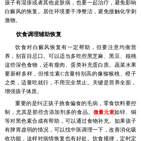
孩子有湿疹或者其他皮肤病，也要一起治疗，避免影响
白癜风的恢复。居住环境要干净整洁，避免接触化学刺
激物。
饮食调理辅助恢复
饮食对白癜风恢复有一定帮助，但要注意均衡营
养，别盲目忌口。可以适当多吃些黑芝麻、黑豆、核桃
这些深色食物，还有瘦肉、蛋类补充蛋白质。蔬菜水果
要新鲜多样，但维生素C含量特别高的像猕猴桃、橙子
之类，适量吃就行，不用完全禁止。关键是营养全面，
增强孩子体质。
重要的是纠正孩子挑食偏食的毛病，零食饮料要控
制，尤其是那些含添加剂多的食品。
如锌、铜
微量元素
等对黑色素合成有帮助，可以通过食物补充。如果孩子
有脾胃虚弱的情况，可以找中医调理一下，改善消化吸
收功能，这样对病情恢复也有好处。饮食规律，定时定