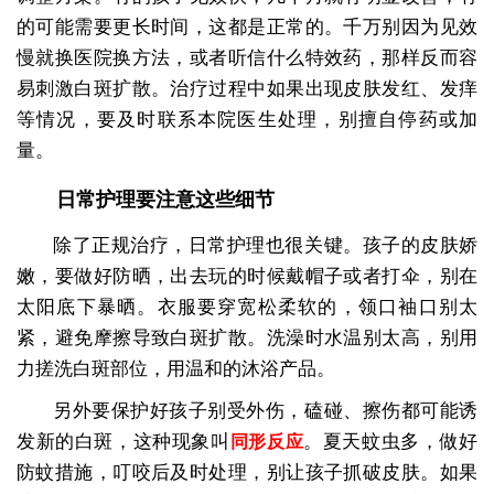
的可能需要更长时间，这都是正常的。千万别因为见效
慢就换医院换方法，或者听信什么特效药，那样反而容
易刺激白斑扩散。治疗过程中如果出现皮肤发红、发痒
等情况，要及时联系本院医生处理，别擅自停药或加
量。
日常护理要注意这些细节
除了正规治疗，日常护理也很关键。孩子的皮肤娇
嫩，要做好防晒，出去玩的时候戴帽子或者打伞，别在
太阳底下暴晒。衣服要穿宽松柔软的，领口袖口别太
紧，避免摩擦导致白斑扩散。洗澡时水温别太高，别用
力搓洗白斑部位，用温和的沐浴产品。
另外要保护好孩子别受外伤，磕碰、擦伤都可能诱
发新的白斑，这种现象叫
。夏天蚊虫多，做好
同形反应
防蚊措施，叮咬后及时处理，别让孩子抓破皮肤。如果