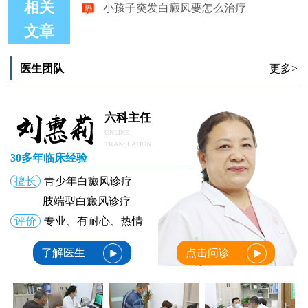
相关
文章
医生团队
更多>
六科主任
ONLINE
TRANSLATION
30多年临床经验
擅长
青少年白癜风诊疗
肢端型白癜风诊疗
评价
专业、有耐心、热情
了解医生
点击问诊