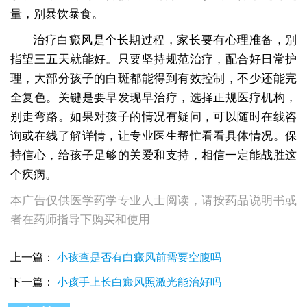
量，别暴饮暴食。
治疗白癜风是个长期过程，家长要有心理准备，别
指望三五天就能好。只要坚持规范治疗，配合好日常护
理，大部分孩子的白斑都能得到有效控制，不少还能完
全复色。关键是要早发现早治疗，选择正规医疗机构，
别走弯路。如果对孩子的情况有疑问，可以随时在线咨
询或在线了解详情，让专业医生帮忙看看具体情况。保
持信心，给孩子足够的关爱和支持，相信一定能战胜这
个疾病。
本广告仅供医学药学专业人士阅读，请按药品说明书或
者在药师指导下购买和使用
上一篇：
小孩查是否有白癜风前需要空腹吗
下一篇：
小孩手上长白癜风照激光能治好吗
小孩子突发白癜风要怎么治疗