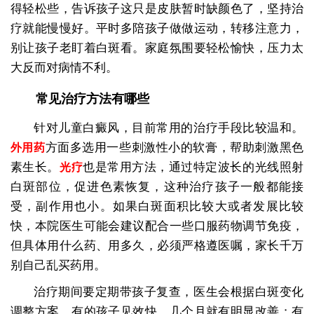
得轻松些，告诉孩子这只是皮肤暂时缺颜色了，坚持治
疗就能慢慢好。平时多陪孩子做做运动，转移注意力，
别让孩子老盯着白斑看。家庭氛围要轻松愉快，压力太
大反而对病情不利。
常见治疗方法有哪些
针对儿童白癜风，目前常用的治疗手段比较温和。
方面多选用一些刺激性小的软膏，帮助刺激黑色
外用药
素生长。
也是常用方法，通过特定波长的光线照射
光疗
白斑部位，促进色素恢复，这种治疗孩子一般都能接
受，副作用也小。如果白斑面积比较大或者发展比较
快，本院医生可能会建议配合一些口服药物调节免疫，
但具体用什么药、用多久，必须严格遵医嘱，家长千万
别自己乱买药用。
治疗期间要定期带孩子复查，医生会根据白斑变化
调整方案。有的孩子见效快，几个月就有明显改善；有