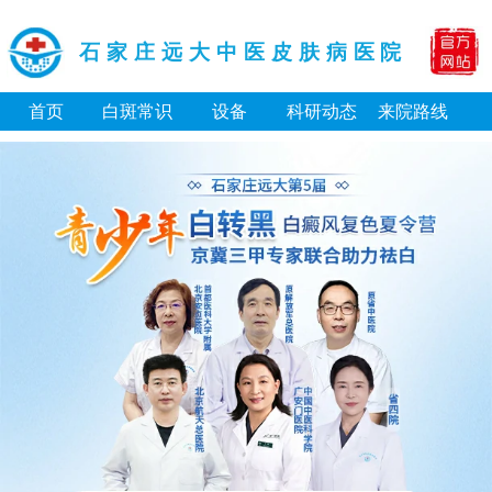
石家庄远大中医皮肤病医院
首页
白斑常识
设备
科研动态
来院路线