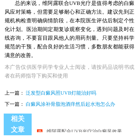
总的来说，维阿露联合UVB光疗是值得考虑的白癜
风应对策略，但需要足够耐心和正确方法。建议先到正
规机构检查明确病情阶段，在本院医生评估后制定个性
化计划。医治期间定期复诊观察变化，遇到问题及时在
线咨询，不要盲目跟风他人的用药剂量。只要坚持科学
规范的干预，配合良好的生活习惯，多数朋友都能获得
满意的改善。
本广告仅供医学药学专业人士阅读，请按药品说明书或
者在药师指导下购买和使用
上一篇：
泛发型白癜风照UVB灯能治好吗
下一篇：
白癜风涂补骨脂泡酒痒然后起水泡怎么办
相关
维阿露配合UVB光疗治白癜风效果如何
文章