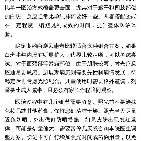
比单一医治方式覆盖更全面，尤其对于躯干和四肢部位
的白斑，反应通常比单纯抹药要好一些。两者搭配还能
在一定程度上缩短见到成效的时间，提升整体医治体
验。
稳定期的白癜风患者比较适合这种组合方案，如果
白斑半年内没有明显扩大，边界比较清晰，可以考虑尝
试。对于面颈部等暴露部位，由于肌肤较薄，对光疗反
应通常更敏感。进展期病患则需要先控制病情发展，待
稳定后再考虑光照配合。儿童使用时需要格外谨慎，剂
量要比成人减半，且必须有家长全程陪同观察。
医治过程中有几个细节需要留意。照光前不要涂抹
化妆品或其他药膏，保持患处清洁干燥。照光当天尽量
避免暴晒，外出做好防晒措施。如果皮肤出现发红发
痒，可能是剂量偏大，需要暂停几天或咨询本院医生调
整方案。切记不可自行增加照光时间或药物用量，以免