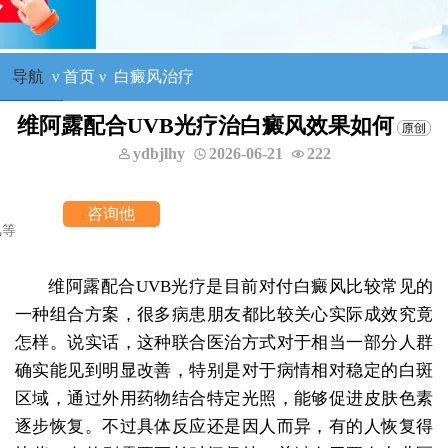
导航
ν
首页
ν
白癜风治疗
维阿露配合UVB光疗治白癜风效果如何
ydbjlhy
2026-06-21
222
他
维阿露配合UVB光疗是目前对付白癜风比较常见的
一种组合方案，很多病患朋友都比较关心实际成效究竟
怎样。说实话，这种联合医治方式对于相当一部分人群
确实能见到明显改善，特别是对于病情相对稳定的白斑
区域，通过外用药物结合特定光照，能够促进皮肤色素
逐步恢复。不过具体反应还是因人而异，有的人恢复得