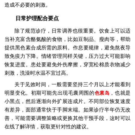
造成不必要的刺激。
日常护理配合要点
除了规范诊疗，日常调养也很重要。饮食上可以适
当补充富含酪氨酸的食物，比如豆制品、瘦肉等，帮助
提供黑色素合成所需的原料。作息要规律，避免熬夜导
致免疫力下降。情绪管理同样关键，压力过大可能影响
恢复进度。患处要避免外伤摩擦，穿宽松棉质衣物减少
刺激，洗澡时水温不宜过高。
关于见效时间，一般需要坚持三个月以上才能看到
明显变化。初期可能先出现毛囊周围的
，也就是
色素岛
小黑点，然后逐渐向外扩展连成片。不同部位恢复速度
有差异，面部通常快于手脚末端。如果诊疗半年仍无改
善，可能需要调整策略或更换其他干预手段，这时可以
在线了解详情，获取更针对性的建议。