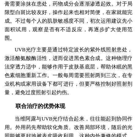
膏需要涂抹在患处，药物成分会逐渐渗透起效。对于局
限型白斑比较友好，操作起来也相对简便，在家就能完
成。不过每个人的肌肤敏感度不同，初次运用建议先小
面积试用，观察是否有不适反应，再逐步扩大使用范
围。
UVB光疗主要是通过特定波长的紫外线照射患处，
激活酪氨酸酶活性，进而促进黑色素合成。这种物理疗
法穿透力适中，能够作用于皮肤基底层，帮助休眠的黑
色素细胞重新工作。一般每周需要照射两到三次，在专
业机构或家用设备下都可进行，但要严格控制好照射剂
量，避免过度照射引起灼伤。
联合治疗的优势体现
当维阿露与UVB光疗结合起来，往往能起到协同作
用。外用药先帮助软化角质、改善局部环境，随后的光
照能够更好地被表皮吸收利用。这种内外兼修的模式，