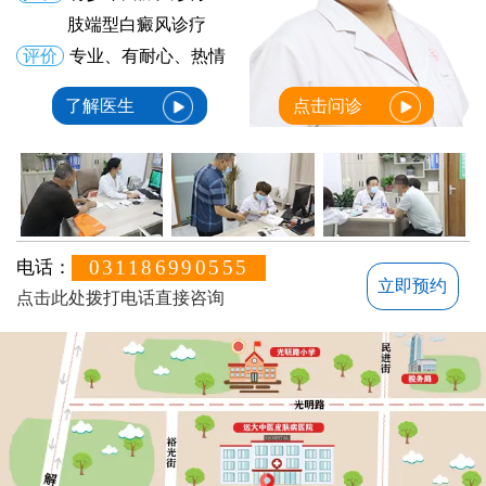
肢端型白癜风诊疗
评价
专业、有耐心、热情
了解医生
点击问诊
031186990555
电话：
立即预约
点击此处拨打电话直接咨询