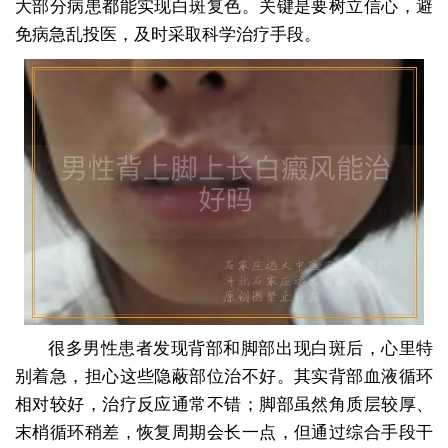
大部分病患都能实现白斑复色。关键是要树立信心，避
免病急乱投医，及时采取科学治疗手段。
很多男性患者发现背部和脚部出现白斑后，心里特
别着急，担心这些隐蔽部位治不好。其实背部血液循环
相对较好，治疗反应通常不错；脚部虽然角质层较厚、
末梢循环稍差，恢复周期会长一点，但通过综合手段干