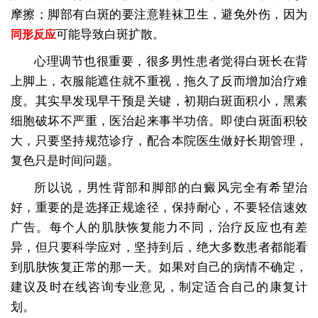
摩擦；脚部有白斑的要注意鞋袜卫生，避免外伤，因为
可能导致白斑扩散。
同形反应
心理调节也很重要，很多男性患者觉得白斑长在背
上脚上，衣服能遮住就不重视，拖久了反而增加治疗难
度。其实早发现早干预是关键，初期白斑面积小，黑素
细胞破坏不严重，医治起来事半功倍。即使白斑面积较
大，只要坚持规范诊疗，配合本院医生做好长期管理，
复色只是时间问题。
所以说，男性背部和脚部的白癜风完全有希望治
好，重要的是选择正规途径，保持耐心，不要轻信速效
广告。每个人的肌肤恢复能力不同，治疗反应也有差
异，但只要科学应对，坚持到后，绝大多数患者都能看
到肌肤恢复正常的那一天。如果对自己的病情不确定，
建议及时在线咨询专业意见，制定适合自己的康复计
划。