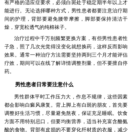
有严格的适应症要求，必须白斑处于稳定期半年以上才
能进行。无论选择哪种方式，男性患者都要注意治疗期
间的护理，背部要避免腰带摩擦，脚部要保持清洁干
燥，穿宽松透气的纯棉袜子。
治疗过程中千万别频繁更换方案，有些男性患者性
子急，照了几次光觉得没变化就想换药，这样反而影响
效果。通常一种治疗方法需要坚持两到三个月才能评估
疗效，期间可以在线了解详情调整剂量，但不要擅自停
药。
男性患者日常要注意什么
男性群体平时工作压力大，作息不规律，这些因素
都会影响白癜风康复。背上脚上有白斑的朋友，首先要
调整好生活习惯，尽量避免熬夜，保证充足睡眠。饮食
方面不用特别忌口，但要均衡营养，适当补充富含酪氨
酸的食物。背部有皮损的不要穿化纤材质的衣服，减少