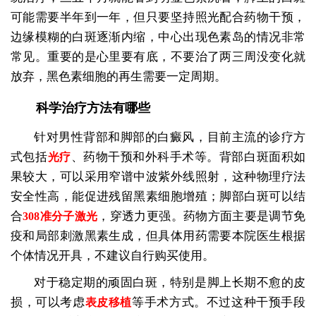
可能需要半年到一年，但只要坚持照光配合药物干预，
边缘模糊的白斑逐渐内缩，中心出现色素岛的情况非常
常见。重要的是心里要有底，不要治了两三周没变化就
放弃，黑色素细胞的再生需要一定周期。
科学治疗方法有哪些
针对男性背部和脚部的白癜风，目前主流的诊疗方
式包括
、药物干预和外科手术等。背部白斑面积如
光疗
果较大，可以采用窄谱中波紫外线照射，这种物理疗法
安全性高，能促进残留黑素细胞增殖；脚部白斑可以结
合
，穿透力更强。药物方面主要是调节免
308准分子激光
疫和局部刺激黑素生成，但具体用药需要本院医生根据
个体情况开具，不建议自行购买使用。
对于稳定期的顽固白斑，特别是脚上长期不愈的皮
损，可以考虑
等手术方式。不过这种干预手段
表皮移植