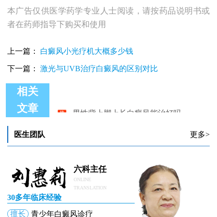
本广告仅供医学药学专业人士阅读，请按药品说明书或
者在药师指导下购买和使用
上一篇：
白癜风小光疗机大概多少钱
下一篇：
激光与UVB治疗白癜风的区别对比
相关
男性背上脚上长白癜风能治好吗
文章
男性背上长了很多白点是怎么回事
医生团队
更多>
六科主任
ONLINE
TRANSLATION
30多年临床经验
擅长
青少年白癜风诊疗