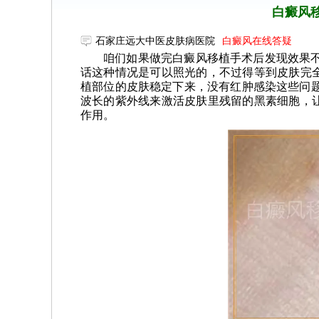
白癜风
石家庄远大中医皮肤病医院
白癜风在线答疑
咱们如果做完白癜风移植手术后发现效果不
话这种情况是可以照光的，不过得等到皮肤完
植部位的皮肤稳定下来，没有红肿感染这些问题
波长的紫外线来激活皮肤里残留的黑素细胞，
作用。