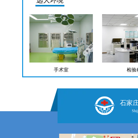
远大环境
手术室
检验
石家
Shij