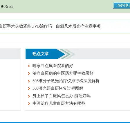
90555
白斑手术失败还能UVB治疗吗
白癜风术后光疗注意事项
热点文章
哪家白点疯医院看的好
治疗白斑病的中医药方哪种效果好
308准分子激光治疗仪排行榜深度解析
308激光照白斑恢复过程图解
身上长了白癜风怎么办 能治好吗
中医治疗儿童白斑方法有哪些