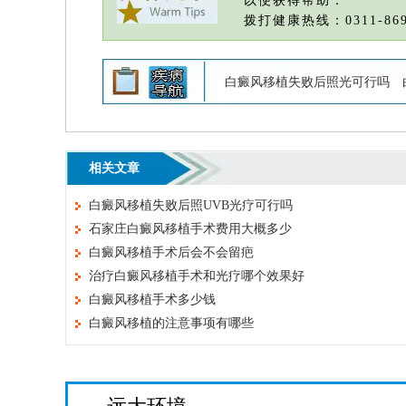
以便获得帮助：
拨打健康热线：0311-869
白癜风移植失败后照光可行吗
相关文章
白癜风移植失败后照UVB光疗可行吗
石家庄白癜风移植手术费用大概多少
白癜风移植手术后会不会留疤
治疗白癜风移植手术和光疗哪个效果好
白癜风移植手术多少钱
白癜风移植的注意事项有哪些