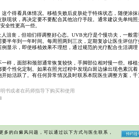
，这个得看具体情况。移植失败后皮肤处于特殊状态，随便涂抹
皮肤现状，再决定要不要配合其他治疗手段。通常建议先单纯照
样安全性更高一些。
人沮丧，但咱们得调整好心态。UVB光疗是个慢功夫，一般需
需要半年到一年时间。每周照两到三次，定期复诊让医生评估疗
案例显示，即使移植效果不理想，通过规范的光疗配合生活调理
不一样，面部和颈部通常恢复较快，手脚部位相对慢一些。移植
都要个性化定制。如果在照光过程中发现白斑边缘出现色素沉着
胞开始活跃了。有任何异常情况及时联系本院医生调整方案，千
说明书或者在药师指导下购买和使用
l
更多的白癜风问题，可以通过以下方式与医生联系，