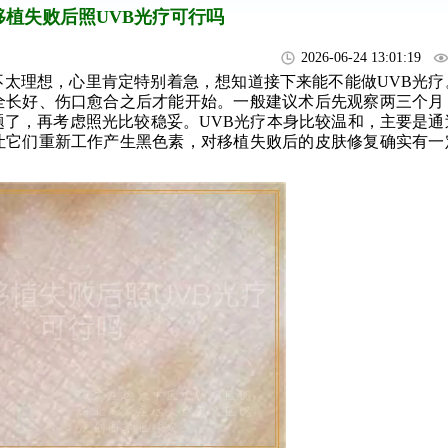
移植失败后照UVB光疗可行吗
2026-06-24 13:01:19
太理想，心里肯定特别着急，想知道接下来能不能做UVB光疗
全长好、伤口愈合之后才能开始。一般建议术后先观察两三个月
了，再考虑照光比较稳妥。UVB光疗本身比较温和，主要是通
让它们重新工作产生黑色素，对移植失败后的皮肤修复确实有一