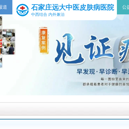
石家庄远大中医皮肤病医院
报道
公
中西结合 内外兼治