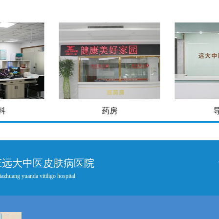
科
药房
庄远大中医皮肤病医院
iazhuang yuanda vitiligo hospital