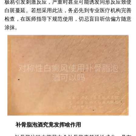
极易引发刺激反应，严重时甚至可能诱发同形反应致使
白斑蔓延。若想采用此法，务必先到专业医疗机构完善
检查，在医师指导下规范使用，切忌盲目听信偏方随意
涂抹。
补骨脂泡酒究竟发挥啥作用