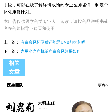
手段，可以在线了解详情或预约专业医师咨询，制定个
体化康复计划。
本广告仅供医学药学专业人士阅读，请按药品说明书或
者在药师指导下购买和使用
上一篇：
有白癜风怀孕后还能照UVB灯抹药吗
下一篇：
家用小光疗机治疗白癜风效果如何
相关
文章
对称性白癜风会不会扩散到全身
对称性白癜风使用补骨脂泡酒可以吗
睾丸长了三处对称性白斑是怎么回事
医生团队
更多>
手部对称性白斑是否为白癜风全面专业检查指南
手脚对称性白癜风怎么治
对称性白癜风有哪些危害
六科主任
ONLINE