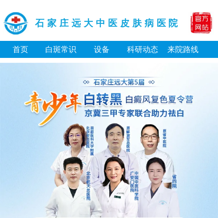
石家庄远大中医皮肤病医院
首页
白斑常识
设备
科研动态
来院路线