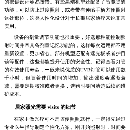
的按键设计容易按错。有些高端机型还配备了智能提醒
功能，可以防止过度照射，或者带有伸缩手柄方便照射
远处部位，这类人性化设计对于长期居家治疗来说非常
实用。
设备的剂量调节功能也很重要，好选那种能控制照
射时间并且具备剂量记忆功能的，这样每次运用都不用
重新设置，更加省心。部分机型还配有遮光板或者护目
镜等配件，这些都能提升使用的安全性。记得查看灯管
的有效使用寿命，一般来说优质的UVB灯管可以使用数
千小时，但随着使用时间的增加，输出强度会逐渐衰
减，需要定期校准或者更换，选购时要问清楚后续的维
护成本。
居家照光需要 visits 的细节
在家里做光疗可不是随便照照就行，一定得先经过
专业医生指导制定个性化方案。刚开始照射时，时间要