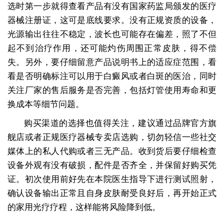
选时第一步就得查看产品有没有国家药监局颁发的医疗
器械注册证，这可是底线要求。没有正规资质的设备，
光源输出往往不稳定，波长也可能存在偏差，照了不但
起不到治疗作用，还可能灼伤周围正常皮肤，得不偿
失。另外，要仔细留意产品说明书上的适应症范围，看
看是否明确标注可以用于白癜风或者白斑的医治，同时
关注厂家的售后服务是否完善，包括灯管使用寿命和更
换成本等细节问题。
购买渠道的选择也值得关注，建议通过品牌官方旗
舰店或者正规医疗器械专卖店选购，切勿轻信一些社交
媒体上的私人代购或者三无产品。收到货后要仔细检查
设备外观有没有破损，配件是否齐全，并保留好购买凭
证。初次使用前好先在本院医生指导下进行测试照射，
确认设备输出正常且自身皮肤耐受良好后，再开始正式
的家用光疗疗程，这样能将风险降到低。