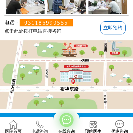
031186990555
电话：
立即预约
点击此处拨打电话直接咨询
方便说下您的白癜风症状？
地址：石家庄桥西区裕华东路7号
版权所有：石家庄远大中医皮肤病医院
医院首页
电话咨询
在线咨询
预约医生
优惠咨询