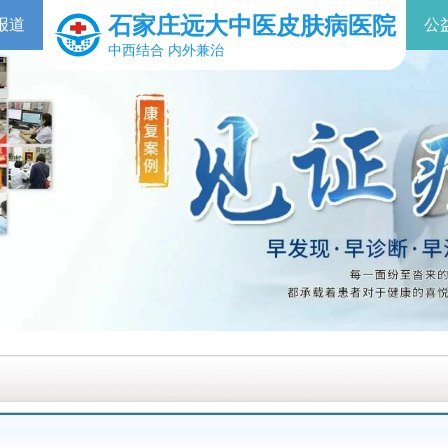
石家庄远大中医皮肤病医院
报道
公
中西结合 内外兼治