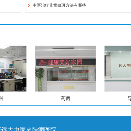
中医治疗儿童白斑方法有哪些
科
药房
庄远大中医皮肤病医院