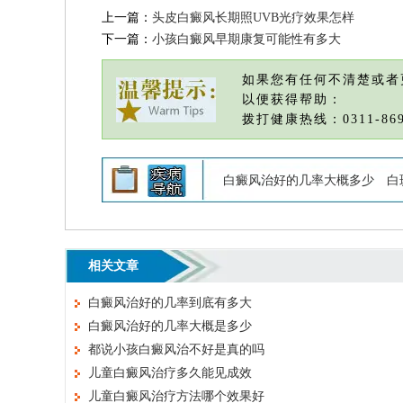
上一篇：
头皮白癜风长期照UVB光疗效果怎样
下一篇：
小孩白癜风早期康复可能性有多大
如果您有任何不清楚或者
以便获得帮助：
拨打健康热线：0311-869
白癜风治好的几率大概多少
白
相关文章
白癜风治好的几率到底有多大
白癜风治好的几率大概是多少
都说小孩白癜风治不好是真的吗
儿童白癜风治疗多久能见成效
儿童白癜风治疗方法哪个效果好