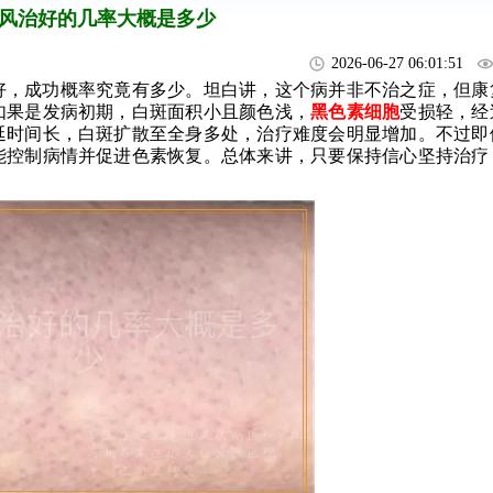
风治好的几率大概是多少
2026-06-27 06:01:51
好，成功概率究竟有多少。坦白讲，这个病并非不治之症，但康
如果是发病初期，白斑面积小且颜色浅，
黑色素细胞
受损轻，经
延时间长，白斑扩散至全身多处，治疗难度会明显增加。不过即
能控制病情并促进色素恢复。总体来讲，只要保持信心坚持治疗