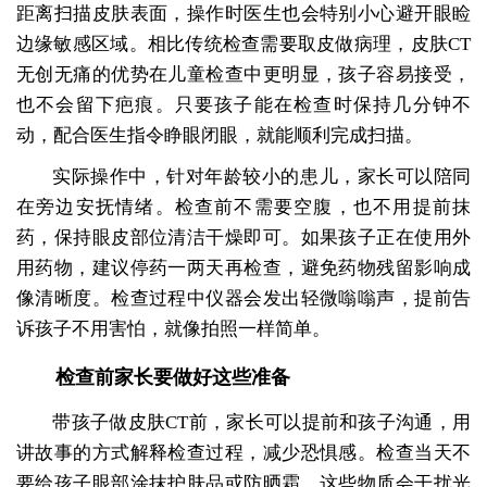
距离扫描皮肤表面，操作时医生也会特别小心避开眼睑
边缘敏感区域。相比传统检查需要取皮做病理，皮肤CT
无创无痛的优势在儿童检查中更明显，孩子容易接受，
也不会留下疤痕。只要孩子能在检查时保持几分钟不
动，配合医生指令睁眼闭眼，就能顺利完成扫描。
实际操作中，针对年龄较小的患儿，家长可以陪同
在旁边安抚情绪。检查前不需要空腹，也不用提前抹
药，保持眼皮部位清洁干燥即可。如果孩子正在使用外
用药物，建议停药一两天再检查，避免药物残留影响成
像清晰度。检查过程中仪器会发出轻微嗡嗡声，提前告
诉孩子不用害怕，就像拍照一样简单。
检查前家长要做好这些准备
带孩子做皮肤CT前，家长可以提前和孩子沟通，用
讲故事的方式解释检查过程，减少恐惧感。检查当天不
要给孩子眼部涂抹护肤品或防晒霜，这些物质会干扰光