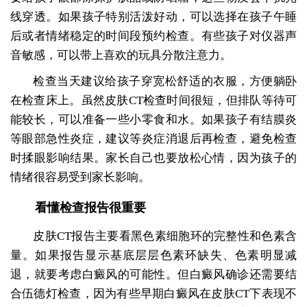
线穿透。如果孩子特别活泼好动，可以选择在孩子午睡
后或者情绪稳定的时间段预约检查。有些孩子对仪器声
音敏感，可以带上喜欢的玩具分散注意力。
检查当天建议给孩子穿宽松舒适的衣服，方便躺卧
在检查床上。虽然皮肤CT检查时间很短，但排队等待可
能较长，可以准备一些小零食和水。如果孩子有结膜炎
等眼部急性炎症，建议等炎症消退后再检查，避免检查
时揉眼影响结果。家长自己也要放松心情，因为孩子的
情绪很容易受到家长影响。
看懂检查报告很重要
皮肤CT报告主要看黑色素细胞环的完整性和色素含
量。如果报告显示基底层层色素环缺失、色素明显减
退，就要考虑白癜风的可能性。但白癜风确诊还需要结
合伍德灯检查，因为有些早期白癜风在皮肤CT下表现不