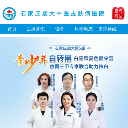
石家庄远大中医皮肤病医院
首页
白斑常识
设备
科研动态
来院路线