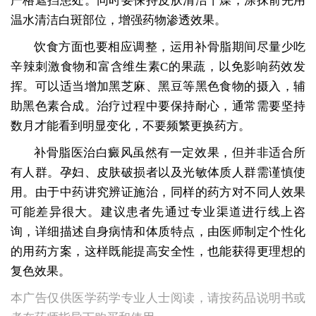
严格遮挡患处。同时要保持皮肤清洁干燥，涂抹前先用
温水清洁白斑部位，增强药物渗透效果。
饮食方面也要相应调整，运用补骨脂期间尽量少吃
辛辣刺激食物和富含维生素C的果蔬，以免影响药效发
挥。可以适当增加黑芝麻、黑豆等黑色食物的摄入，辅
助黑色素合成。治疗过程中要保持耐心，通常需要坚持
数月才能看到明显变化，不要频繁更换药方。
补骨脂医治白癜风虽然有一定效果，但并非适合所
有人群。孕妇、皮肤破损者以及光敏体质人群需谨慎使
用。由于中药讲究辨证施治，同样的药方对不同人效果
可能差异很大。建议患者先通过专业渠道进行线上咨
询，详细描述自身病情和体质特点，由医师制定个性化
的用药方案，这样既能提高安全性，也能获得更理想的
复色效果。
本广告仅供医学药学专业人士阅读，请按药品说明书或