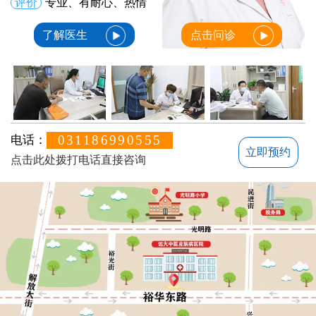
评价
专业、有耐心、热情
了解医生
点击问诊
031186990555
电话：
立即预约
点击此处拨打电话直接咨询