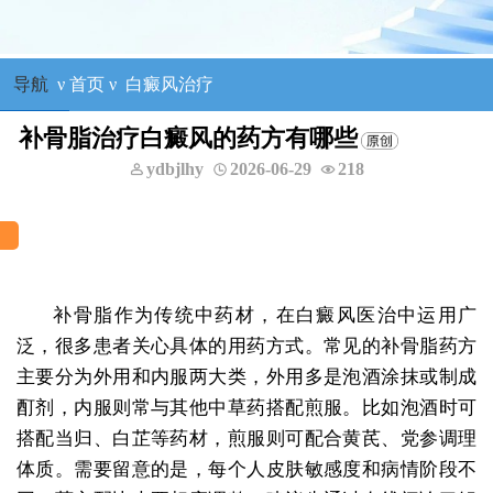
导航
ν
首页
ν
白癜风治疗
补骨脂治疗白癜风的药方有哪些
ydbjlhy
2026-06-29
218
补骨脂作为传统中药材，在白癜风医治中运用广
泛，很多患者关心具体的用药方式。常见的补骨脂药方
主要分为外用和内服两大类，外用多是泡酒涂抹或制成
酊剂，内服则常与其他中草药搭配煎服。比如泡酒时可
搭配当归、白芷等药材，煎服则可配合黄芪、党参调理
体质。需要留意的是，每个人皮肤敏感度和病情阶段不