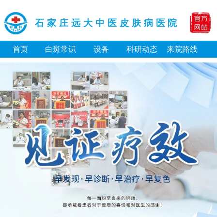
石家庄远大中医皮肤病医院
首页
白斑常识
设备
科研动态
来院路线