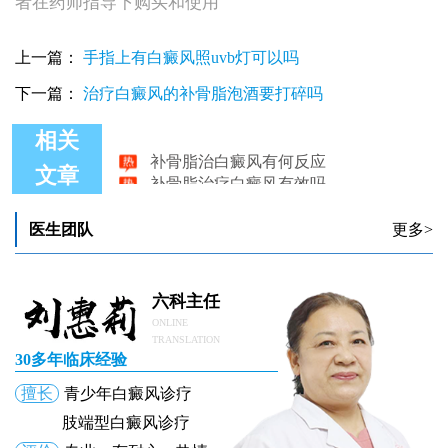
者在药师指导下购买和使用
上一篇：
手指上有白癜风照uvb灯可以吗
下一篇：
治疗白癜风的补骨脂泡酒要打碎吗
相关
补骨脂治白癜风有何反应
补骨脂治疗白癜风有效吗
文章
补骨脂治疗白癜风是正规药吗
100克补骨脂治白癜风泡酒法
医生团队
更多>
补骨脂治疗白癜风怎么用
补骨脂治疗白癜风——你用对了吗
六科主任
ONLINE
TRANSLATION
30多年临床经验
擅长
青少年白癜风诊疗
肢端型白癜风诊疗