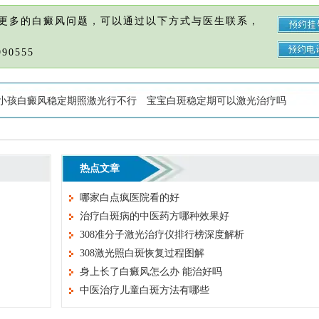
更多的白癜风问题，可以通过以下方式与医生联系，
90555
小孩白癜风稳定期照激光行不行
宝宝白斑稳定期可以激光治疗吗
热点文章
哪家白点疯医院看的好
治疗白斑病的中医药方哪种效果好
308准分子激光治疗仪排行榜深度解析
308激光照白斑恢复过程图解
身上长了白癜风怎么办 能治好吗
中医治疗儿童白斑方法有哪些