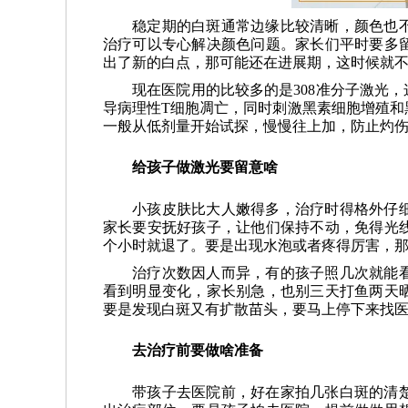
稳定期的白斑通常边缘比较清晰，颜色也
治疗可以专心解决颜色问题。家长们平时要多
出了新的白点，那可能还在进展期，这时候就
现在医院用的比较多的是308准分子激光
导病理性T细胞凋亡，同时刺激黑素细胞增殖和
一般从低剂量开始试探，慢慢往上加，防止灼
给孩子做激光要留意啥
小孩皮肤比大人嫩得多，治疗时得格外仔
家长要安抚好孩子，让他们保持不动，免得光
个小时就退了。要是出现水泡或者疼得厉害，
治疗次数因人而异，有的孩子照几次就能
看到明显变化，家长别急，也别三天打鱼两天
要是发现白斑又有扩散苗头，要马上停下来找
去治疗前要做啥准备
带孩子去医院前，好在家拍几张白斑的清