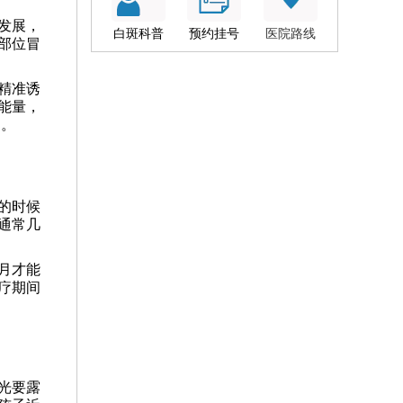
发展，
白斑科普
预约挂号
医院路线
部位冒
精准诱
能量，
了。
的时候
通常几
月才能
疗期间
光要露