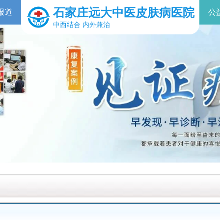
石家庄远大中医皮肤病医院
报道
公
中西结合 内外兼治