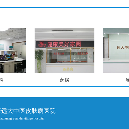
科
药房
庄远大中医皮肤病医院
iazhuang yuanda vitiligo hospital