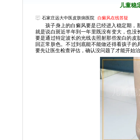
儿童稳
石家庄远大中医皮肤病医院
白癜风在线答疑
孩子身上的白癜风要是已经进入稳定期，
就是说白斑近半年到一年里既没有变大，也没
要是通过特定波长的光线去照射那些发白的皮
回正常肤色。不过到底能不能做还得看孩子的
要先让医生检查评估，确认没问题了才能开始