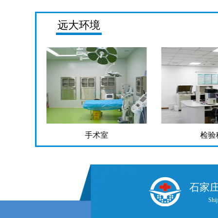
远大环境
手术室
检验
石家
Shij