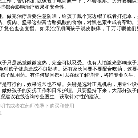
想工作，告诉他们就像被手电筒照一下，不会很疼。另外要确认
这些都会影响治疗效果和安全性。
键。做完治疗后要注意防晒，给孩子戴个宽边帽子或者打把伞，
品、瘦肉、坚果这些富含酪氨酸的食物，对黑色素生成有帮助。
了复色也会变慢。如果治疗期间孩子说皮肤痒，千万叮嘱他们
孩子只是感觉微微发热，完全可以忍受。也有人怕激光影响孩子
不会对孩子健康造成不良影响。还有家长问要不要配合吃药，这要
给孩子乱用药。有任何疑问都可以在线了解详情，咨询专业医生
疗是可行的，效果通常也不错。关键是选对正规机构，用专业设
，做好孩子的安抚工作和日常护理。只要坚持下来，大部分孩子
情况建议在线咨询专业医生，获取针对性的建议。
说明书或者在药师指导下购买和使用
l