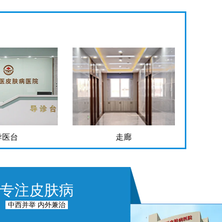
走廊
手术室
专注皮肤病
中西并举 内外兼治