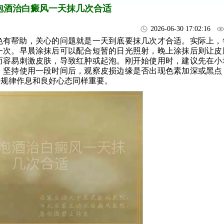
泡酒治白癜风一天抹几次合适
2026-06-30 17:02:16
色有帮助，关心的问题就是一天到底要抹几次才合适。实际上，
一次。早晨涂抹后可以配合短暂的日光照射，晚上涂抹后则让皮
而容易刺激皮肤，导致红肿或起泡。刚开始使用时，建议先在小
。坚持使用一段时间后，观察皮损边缘是否出现色素加深或黑点
持规律作息和良好心态同样重要。