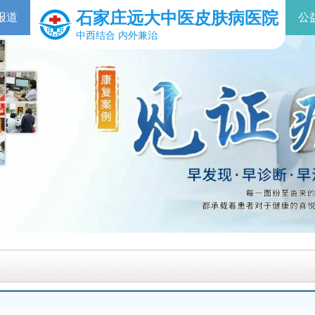
石家庄远大中医皮肤病医院
报道
公
中西结合 内外兼治