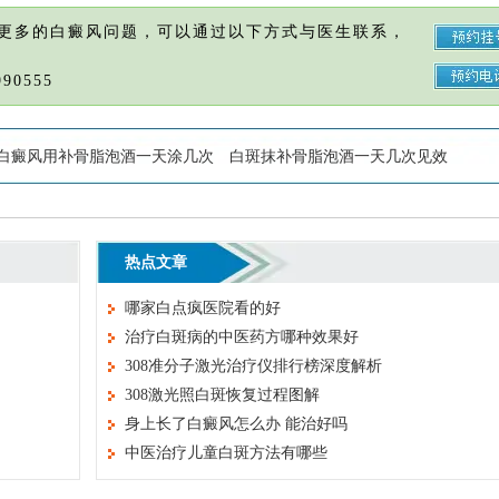
更多的白癜风问题，可以通过以下方式与医生联系，
90555
白癜风用补骨脂泡酒一天涂几次
白斑抹补骨脂泡酒一天几次见效
热点文章
哪家白点疯医院看的好
治疗白斑病的中医药方哪种效果好
308准分子激光治疗仪排行榜深度解析
308激光照白斑恢复过程图解
身上长了白癜风怎么办 能治好吗
中医治疗儿童白斑方法有哪些