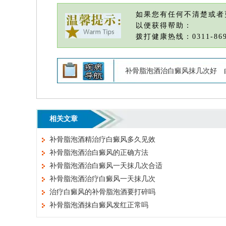
如果您有任何不清楚或者
以便获得帮助：
拨打健康热线：0311-869
补骨脂泡酒治白癜风抹几次好
相关文章
补骨脂泡酒精治疗白癜风多久见效
补骨脂泡酒治白癜风的正确方法
补骨脂泡酒治白癜风一天抹几次合适
补骨脂泡酒治疗白癜风一天抹几次
治疗白癜风的补骨脂泡酒要打碎吗
补骨脂泡酒抹白癜风发红正常吗