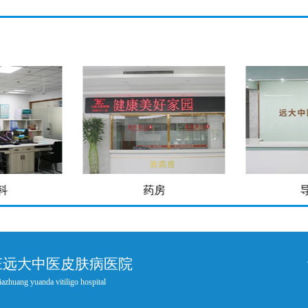
房
导医台
庄远大中医皮肤病医院
iazhuang yuanda vitiligo hospital