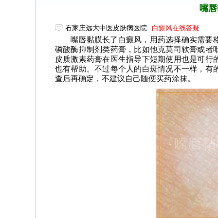
嘴唇
石家庄远大中医皮肤病医院
白癜风在线答疑
嘴唇黏膜长了白癜风，用药选择确实需要
磷酸酶抑制剂类药膏，比如他克莫司软膏或者
皮质激素药膏在医生指导下短期使用也是可行
也有帮助。不过每个人的白斑情况不一样，有
查后再确定，不建议自己随便买药涂抹。