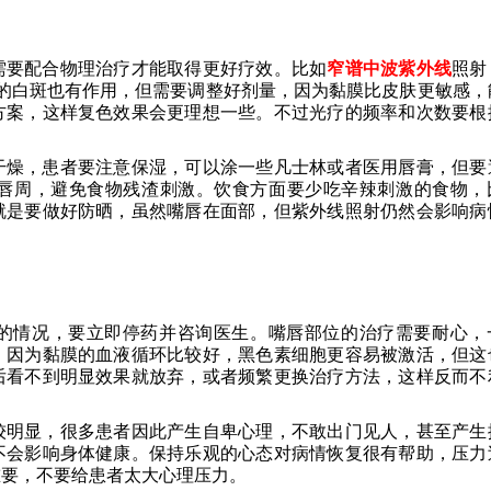
需要配合物理治疗才能取得更好疗效。比如
窄谱中波紫外线
照射
的白斑也有作用，但需要调整好剂量，因为黏膜比皮肤更敏感，
方案，这样复色效果会更理想一些。不过光疗的频率和次数要根
干燥，患者要注意保湿，可以涂一些凡士林或者医用唇膏，但要
唇周，避免食物残渣刺激。饮食方面要少吃辛辣刺激的食物，
就是要做好防晒，虽然嘴唇在面部，但紫外线照射仍然会影响病
的情况，要立即停药并咨询医生。嘴唇部位的治疗需要耐心，
，因为黏膜的血液循环比较好，黑色素细胞更容易被激活，但这
后看不到明显效果就放弃，或者频繁更换治疗方法，这样反而不
较明显，很多患者因此产生自卑心理，不敢出门见人，甚至产生
不会影响身体健康。保持乐观的心态对病情恢复很有帮助，压力
重要，不要给患者太大心理压力。