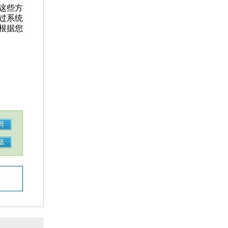
这些方
过系统
根据您