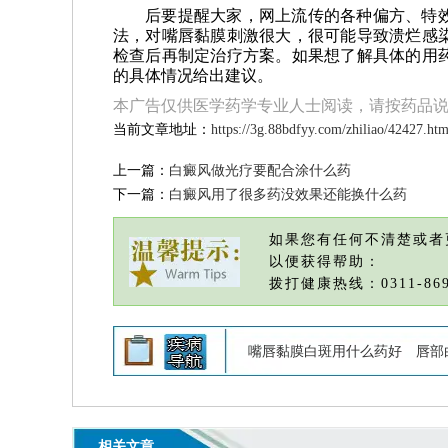
后要提醒大家，网上流传的各种偏方、特
法，对嘴唇黏膜刺激很大，很可能导致溃烂感
检查后再制定治疗方案。如果想了解具体的用
的具体情况给出建议。
本广告仅供医学药学专业人士阅读，请按药品
当前文章地址：
https://3g.88bdfyy.com/zhiliao/42427.htm
上一篇：
白癜风做光疗要配合涂什么药
下一篇：
白癜风用了很多药没效果还能换什么药
如果您有任何不清楚或者
以便获得帮助：
拨打健康热线：0311-869
嘴唇黏膜白斑用什么药好
唇部
相关文章