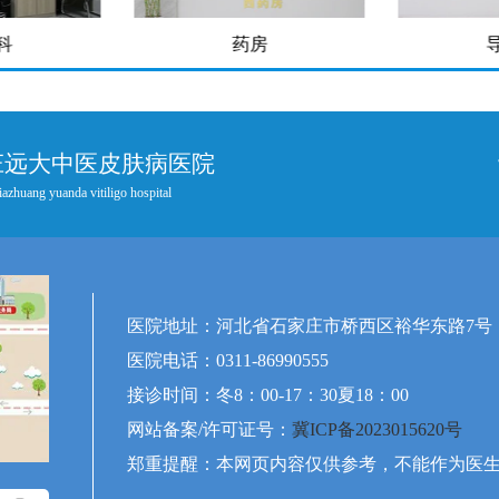
房
导医台
庄远大中医皮肤病医院
iazhuang yuanda vitiligo hospital
医院地址：河北省石家庄市桥西区裕华东路7号
医院电话：0311-86990555
接诊时间：冬8：00-17：30夏18：00
网站备案/许可证号：
冀ICP备2023015620号
郑重提醒：本网页内容仅供参考，不能作为医