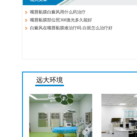
嘴唇黏膜白癜风用什么药治疗
嘴唇黏膜部位照308激光多久能好
白癜风在嘴唇黏膜难治疗吗 白斑怎么治疗好
远大环境