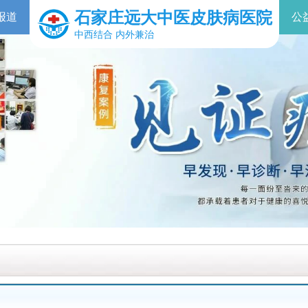
石家庄远大中医皮肤病医院
报道
公
中西结合 内外兼治