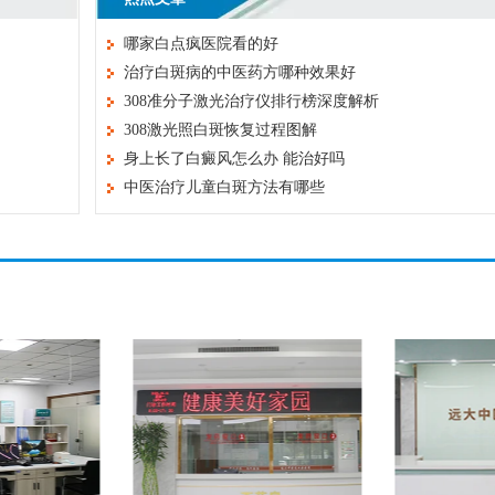
哪家白点疯医院看的好
治疗白斑病的中医药方哪种效果好
308准分子激光治疗仪排行榜深度解析
308激光照白斑恢复过程图解
身上长了白癜风怎么办 能治好吗
中医治疗儿童白斑方法有哪些