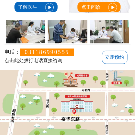
了解医生
点击问诊
031186990555
电话：
立即预约
点击此处拨打电话直接咨询