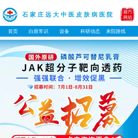
石家庄远大中医皮肤病医院
首页
白斑常识
设备
科研动态
来院路线