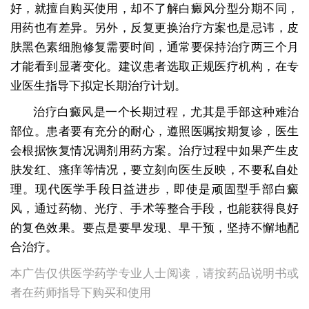
好，就擅自购买使用，却不了解白癜风分型分期不同，
用药也有差异。另外，反复更换治疗方案也是忌讳，皮
肤黑色素细胞修复需要时间，通常要保持治疗两三个月
才能看到显著变化。建议患者选取正规医疗机构，在专
业医生指导下拟定长期治疗计划。
治疗白癜风是一个长期过程，尤其是手部这种难治
部位。患者要有充分的耐心，遵照医嘱按期复诊，医生
会根据恢复情况调剂用药方案。治疗过程中如果产生皮
肤发红、瘙痒等情况，要立刻向医生反映，不要私自处
理。现代医学手段日益进步，即使是顽固型手部白癜
风，通过药物、光疗、手术等整合手段，也能获得良好
的复色效果。要点是要早发现、早干预，坚持不懈地配
合治疗。
本广告仅供医学药学专业人士阅读，请按药品说明书或
者在药师指导下购买和使用