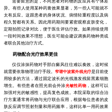
需要留意的是，不同患者对药物的反应具有个体差
异。有些人使用某种药膏效果显著，另一些人可能就不
太有反应。这跟患者的身体状况、病情轻重程度以及病
程久暂都有关系。因此用药期间要紧密观察皮肤变化，
定期拍照记录对比，便于医生评估疗效。如果持续使用
一段时间效果不理想，医生可能会建议调换药物种类或
者联合其他治疗方式。
药物配合光疗效果更佳
仅仅涂抹药物对手部白癜风往往难以奏效，这时候
就需要依靠物理治疗手段。
是目前使
窄谱中波紫外线光疗
用较多的方法，通过固定波长的光线激发残留黑素细胞
增生。有些患者在照光前会外涂
，这样可以
光敏性药物
加强对光的敏感性，提高复色成效。本院采取的综合治
疗方案通常将药物与光疗联合应用，根据每位患者的皮
肤反应调节照射剂量和用药频率，这样比单一用药效果