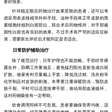
要好很多。
针对稳定期且药物治疗效果受限的患者，还可以考
虑采用表皮移植等外科手段。这种手段将正常皮肤的黑
素细胞转植到白斑部位，联合术后药物维持，对手部顽
固性白斑也有良好的效果。不过手术有严苛的适应症标
准，需要医生评价后才能判定是否适合。
日常防护辅助治疗
除了规范治疗，日常护理也不能忽略。手部经常裸
露在外，防晒工作要做足，避免猛烈阳光直射造成白斑
扩散。做家务时尽量戴上手套，降低洗洁精、洗衣粉等
化学制品对皮肤的刺激。冬季要注重保暖防冻，预防皮
肤干裂。平时可以适度按摩手部，推动局部血液循环，
这对药物吸收有一定帮助。
饮食调理同样不可忽视。患者要确保营养均衡，适