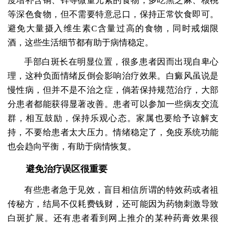
度增补含铜、锌等微量元素的食物，多吃黑芝麻、核桃
等深色食物，但不需要特意忌口，保持正常饮食即可。
避免大量摄入维生素C含量过高的食物，同时戒烟限
酒，这些生活细节都有助于病情稳定。
手部白斑长在明显位置，很多患者因而出现自卑心
理，这种负面情绪反倒会影响治疗效果。白癜风虽说是
慢性病，但并不是不治之症，倘若保持规范治疗，大部
分患者都能获得显著改善。患者可以参加一些病友交流
群，相互鼓励，保持乐观心态。家属也要给予谅解支
持，不要给患者太大压力。情绪稳定了，免疫系统功能
也会趋向平衡，有助于病情恢复。
避免治疗误区很重要
有些患者急于见效，盲目相信所谓的特效药或者祖
传秘方，结局不仅耗费钱财，还可能因为药物刺激导致
白斑扩展。还有患者看到网上推介的某种药膏效果很