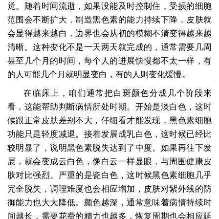
觉。随着时间流逝，如果没能及时控制住，受损的细胞
范围会不断扩大，制造黑色素的能力持续下降，皮肤就
会显得越来越白，边界也会从初的模糊不清变得越来越
清晰。这种变化不是一天两天就完成的，通常需要几周
甚至几个月的时间，每个人的进展快慢都不太一样，有
的人可能几个月就明显变白，有的人则变化缓慢。
在临床上，咱们通常把白斑颜色分成几个阶段来
看，这能帮助判断病情所处时期。开始是淡白色，这时
候跟正常皮肤差别不大，仔细看才能发现，黑色素细胞
功能只是轻度减退。接着发展成乳白色，这时候已经比
较明显了，说明黑色素脱失达到了中度。如果再往下发
展，就会变成云白色，像白云一样显眼，与周围健康皮
肤对比强烈。严重的是瓷白色，这时候黑色素细胞几乎
完全脱失，调理难度也会相应增加，皮肤对紫外线的防
御能力也大大降低。颜色越深，通常意味着病情持续时
间越长，需要花费的精力也越多，恢复周期也会相应延