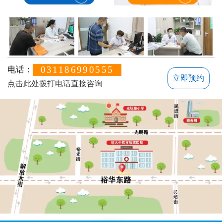
031186990555
电话：
立即预约
点击此处拨打电话直接咨询
不方便沟通的话，可以留下您的联系方式，稍后联系您