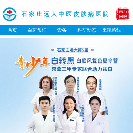
石家庄远大中医皮肤病医院
首页
白斑常识
设备
科研动态
来院路线