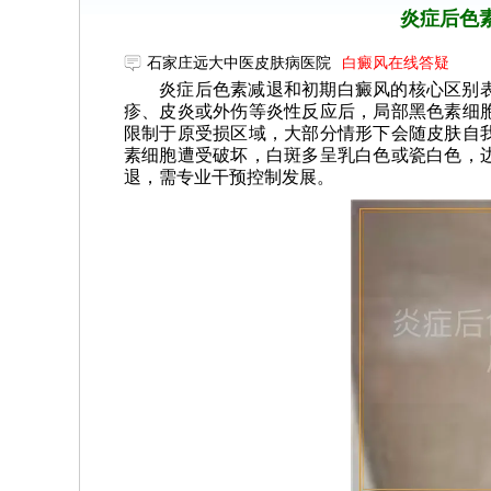
炎症后色
石家庄远大中医皮肤病医院
白癜风在线答疑
炎症后色素减退和初期白癜风的核心区别
疹、皮炎或外伤等炎性反应后，局部黑色素细
限制于原受损区域，大部分情形下会随皮肤自
素细胞遭受破坏，白斑多呈乳白色或瓷白色，
退，需专业干预控制发展。