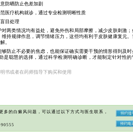
注意防晒防止色差加剧
规范医疗机构就诊，通过专业检测明晰性质
免盲目处理
护对两类情况均有益处，避免外伤和局部摩擦，减少皮肤刺激；
；维持规律作息，调节情绪压力，这些均有利于皮肤健康复元。
了解。
能够防止不必要的焦虑，也能保证确实需要干预的情形得到及时
助是聪慧的选择，通过科学检测明确诊断，才能制定针对性的
说明书或者在药师指导下购买和使用
更多的白癜风问题，可以通过以下方式与医生联系，
90555