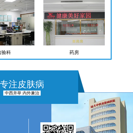
检验科
药房
专注皮肤病
中西并举 内外兼治