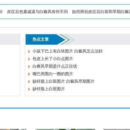
分
炎症后色素减退与白癜风有何不同
如何辨别炎症后白斑和早期白癜
热点文章
小孩下巴上有白块图片 白癜风怎么治好
包皮上长了小白点图片
白癣风早期是什么正症状
嘴巴周围白一圈的图片
缺锌脸上白斑图片 白癜风早期图片
缺锌脸上白斑图片