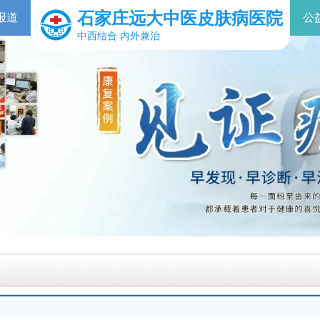
石家庄远大中医皮肤病医院
报道
公
中西结合 内外兼治