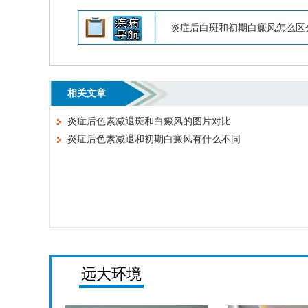
炎症后白斑和初期白癜风怎么区
相关文章
炎症后色素减退斑和白癜风的图片对比
炎症后色素减退和初期白癜风有什么不同
远大环境