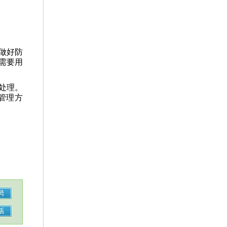
做好防
需要用
处理。
管理方