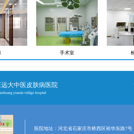
廊
手术室
庄远大中医皮肤病医院
iazhuang yuanda vitiligo hospital
医院地址：河北省石家庄市桥西区裕华东路7号