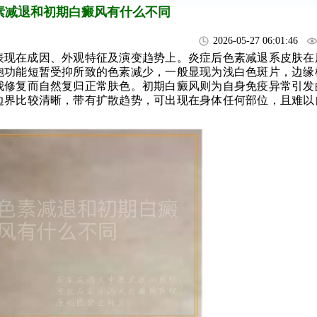
素减退和初期白癜风有什么不同
2026-05-27 06:01:46
表现在成因、外观特征及演变趋势上。炎症后色素减退系皮肤在
胞功能短暂受抑所致的色素减少，一般显现为浅白色斑片，边缘
我修复而自然复归正常肤色。初期白癜风则为自身免疫异常引发
边界比较清晰，带有扩散趋势，可出现在身体任何部位，且难以