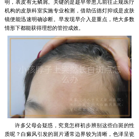
明，表皮有无鳞屑。关键的是趁早带患儿前往正规医疗
机构的皮肤科室实施专业检测，借助伍德灯抑或是皮肤
镜便能迅速明确诊断。早发现早介入是重点，绝大多数
情形下都能获得理想的管控成效。
许多父母会疑惑，究竟怎样初步辨别这些白斑的性
质呢？白癜风引发的斑片通常边界较为清晰，色泽呈瓷