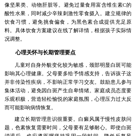
像坚果类、动物肝脏等。避免过量食用富含维生素C的
酸性水果，同时减少辛辣刺激性零食摄入。建立规律的
饮食习惯，避免挑食偏食，为黑色素合成提供充足原
料。具体饮食方案建议在线了解详情，根据孩子实际情
况调整。
心理关怀与长期管理要点
儿童对自身外貌变化较为敏感，颈部明显白斑可能
影响其心理健康。父母要多给予情感支持，告诉孩子这
并非传染性疾病，不影响正常学习交友。鼓励患儿参与
集体活动，避免因白斑产生自卑情绪。家庭成员态度要
乐观积极，营造轻松愉悦的家庭氛围，心理压力过大反
而可能影响病情恢复。
建立长期管理意识很重要。白癜风属于慢性皮肤问
题，色素恢复需要时间，父母要有足够耐心。即使白斑