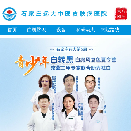
石家庄远大中医皮肤病医院
首页
白斑常识
设备
科研动态
来院路线