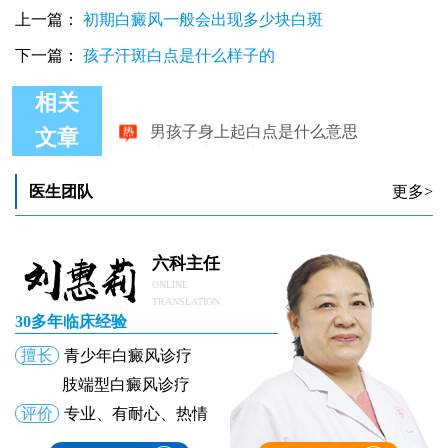
上一篇：
初期白癜风一般会出现多少块白斑
下一篇：
孩子汗斑白点是什么样子的
相关
男孩子身上起白点是什么意思
孩子身上起白点图片
文章
4岁孩子身上有块皮肤黑色素脱失怎么办
1岁孩子身上发现一块白斑是什么
医生团队
更多>
15岁孩子身上长指甲盖大小淡白色的白斑
孩子身上出现白点是不是就是白癜风
六科主任
ONLINE
TRANSLATION
30多年临床经验
擅长
青少年白癜风诊疗
肢端型白癜风诊疗
评价
专业、有耐心、热情