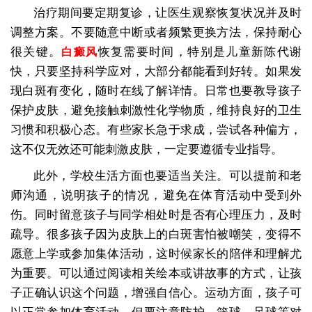
治疗期间要定期复诊，让医生观察恢复状况并及时
调整方案。不要随意中断或者频繁更换方法，保持耐心
很关键。
恢复需要时间，特别是儿童新陈代谢
白癜风
快，只要坚持科学应对，大部分都能看到好转。如果发
现白斑有变化，随时在线了解详情。日常也要教导孩子
保护皮肤，避免接触刺激性化学物质，维持良好的卫生
习惯和积极心态。有些家长急于求成，尝试各种偏方，
这不仅无效还可能刺激皮肤，一定要遵循专业指导。
此外，学校生活方面也要适当关注。可以提前和老
师沟通，说明孩子的情况，避免在体育活动中受到外
伤。同时留意孩子与同学相处时是否有心理压力，及时
疏导。很多孩子因为皮肤上的白斑害怕被嘲笑，变得不
愿意上学或参加集体活动，这时候家长的陪伴和理解尤
为重要。可以通过阅读相关绘本或讲故事的方式，让孩
子正确认识这个问题，增强自信心。运动方面，孩子可