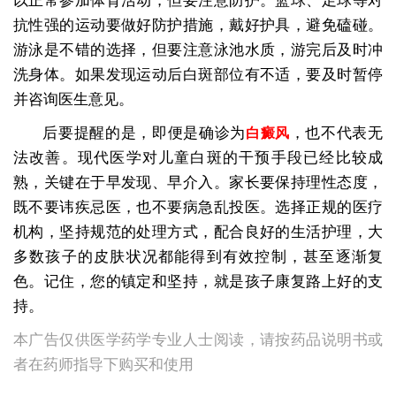
以正常参加体育活动，但要注意防护。篮球、足球等对
抗性强的运动要做好防护措施，戴好护具，避免磕碰。
游泳是不错的选择，但要注意泳池水质，游完后及时冲
洗身体。如果发现运动后白斑部位有不适，要及时暂停
并咨询医生意见。
后要提醒的是，即便是确诊为
，也不代表无
白癜风
法改善。现代医学对儿童白斑的干预手段已经比较成
熟，关键在于早发现、早介入。家长要保持理性态度，
既不要讳疾忌医，也不要病急乱投医。选择正规的医疗
机构，坚持规范的处理方式，配合良好的生活护理，大
多数孩子的皮肤状况都能得到有效控制，甚至逐渐复
色。记住，您的镇定和坚持，就是孩子康复路上好的支
持。
本广告仅供医学药学专业人士阅读，请按药品说明书或
者在药师指导下购买和使用