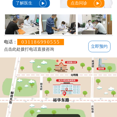
了解医生
点击问诊
031186990555
电话：
立即预约
点击此处拨打电话直接咨询