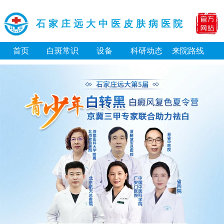
石家庄远大中医皮肤病医院
首页
白斑常识
设备
科研动态
来院路线