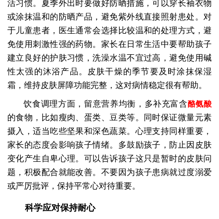
活习惯。夏季外出时要做好防晒措施，可以穿长袖衣物
或涂抹温和的防晒产品，避免紫外线直接照射患处。对
于儿童患者，医生通常会选择比较温和的处理方式，避
免使用刺激性强的药物。家长在日常生活中要帮助孩子
建立良好的护肤习惯，洗澡水温不宜过高，避免使用碱
性太强的沐浴产品。皮肤干燥的季节要及时涂抹保湿
霜，维持皮肤屏障功能完整，这对病情稳定很有帮助。
饮食调理方面，留意营养均衡，多补充富含
酪氨酸
的食物，比如瘦肉、蛋类、豆类等。同时保证微量元素
摄入，适当吃些坚果和深色蔬菜。心理支持同样重要，
家长的态度会影响孩子情绪。多鼓励孩子，防止因皮肤
变化产生自卑心理。可以告诉孩子这只是暂时的皮肤问
题，积极配合就能改善。不要因为孩子患病就过度溺爱
或严厉批评，保持平常心对待重要。
科学应对保持耐心