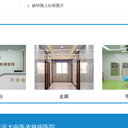
缺锌脸上白斑图片
台
走廊
庄远大中医皮肤病医院