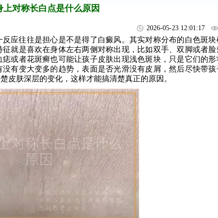
身上对称长白点是什么原因
2026-05-23 12:01:17
一反应往往是担心是不是得了白癜风。其实对称分布的白色斑块
特征就是喜欢在身体左右两侧对称出现，比如双手、双脚或者脸
血痣或者花斑癣也可能让孩子皮肤出现浅色斑块，只是它们的形
有没有变大变多的趋势，表面是否光滑没有皮屑，然后尽快带孩
清楚皮肤深层的变化，这样才能搞清楚真正的原因。