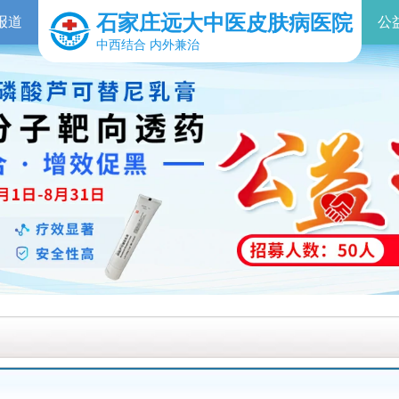
石家庄远大中医皮肤病医院
报道
公
中西结合 内外兼治