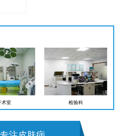
手术室
检验科
专注皮肤病