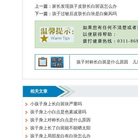
上一篇：
家长发现孩子皮肤长白斑该怎么办
下一篇：
孩子过敏后皮肤长白块是白癜风吗
如果您有任何不清楚或者
以便获得帮助：
拨打健康热线：0311-869
孩子对称长白斑是什么原因
儿
相关文章
小孩子身上长白斑块严重吗
孩子身上小白点是色素减退吗
孩子身上对称长白点是什么原因
孩子身上长了白斑能不能晒太阳
孩子身上局部发白有白块怎么办