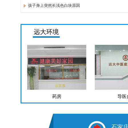
孩子身上突然长浅色白块原因
远大环境
药房
导医
石家