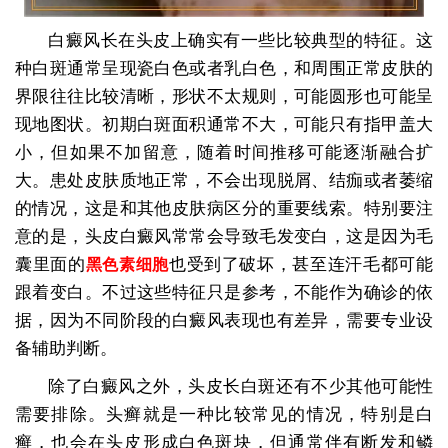
白癜风长在头皮上确实有一些比较典型的特征。这
种白斑通常呈现瓷白色或者乳白色，和周围正常皮肤的
界限往往比较清晰，形状不太规则，可能圆形也可能呈
现地图状。初期白斑面积通常不大，可能只有指甲盖大
小，但如果不加留意，随着时间推移可能逐渐融合扩
大。患处皮肤质地正常，不会出现脱屑、结痂或者萎缩
的情况，这是和其他皮肤病区分的重要线索。特别要注
意的是，头皮白癜风常常会导致毛发变白，这是因为毛
囊里面的
也受到了破坏，甚至连汗毛都可能
黑色素细胞
跟着变白。不过这些特征只是参考，不能作为确诊的依
据，因为不同阶段的白癜风表现也有差异，需要专业设
备辅助判断。
除了白癜风之外，头皮长白斑还有不少其他可能性
需要排除。头癣就是一种比较常见的情况，特别是白
癣，也会在头皮形成白色斑块，但通常伴有断发和鳞