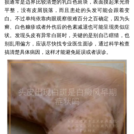
损通常是边界比较清楚的乳白色斑块，表面摸起来光滑
平整，没有皮屑脱落，而且患处的头发可能会跟着变
白。不过单纯依靠肉眼观察很难百分之百确定，因为头
癣、白色糠疹或者外伤后的色素减退也可能呈现类似症
状。发现头皮有异常白斑时，关键的是别自己瞎猜，也
别乱用偏方，应该尽快找专业医生面诊，通过科学检查
搞清楚具体病因，这样才能避免延误或者误诊。