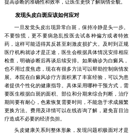
提高诊断的准确性和效率，让医生更快了解病情全貌。
发现头皮白斑应该如何应对
一旦发觉头皮出现异常白斑，保持冷静是头一步。
不要惊慌，更不要病急乱投医去试各种偏方或者特效
药，这样可能适得其反甚至刺激皮损扩大。及时到正规
医疗机构就诊才是正途，医生会根据具体情况安排相应
检查，明确诊断后再谈后续安排。如果确诊为白癜风，
也不用过度焦虑，现在有很多方法可以帮助控制病情发
展。本院在白癜风诊疗方面积累了丰富经验，可以为患
者提供个性化的健康指导。具体采用哪种干预方式，需
要医生根据白斑的面积、部位和分期来综合判断，治疗
期间要有耐心，色素恢复需要时间，不能急于求成频繁
更换方法。费用及详情可以在线咨询了解，避免盲目治
疗造成不必要的经济负担。
头皮健康关系到整体形象，发现问题积极面对才是