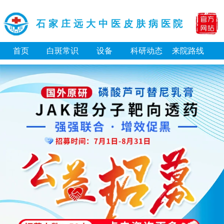
石家庄远大中医皮肤病医院
首页
白斑常识
设备
科研动态
来院路线