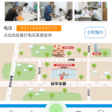
031186990555
电话：
立即预约
点击此处拨打电话直接咨询
方便说下您的白癜风症状？
地址：石家庄桥西区裕华东路7号