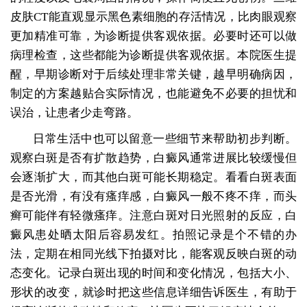
皮肤CT能直观显示黑色素细胞的存活情况，比肉眼观察
更加精准可靠，为诊断提供客观依据。必要时还可以做
病理检查，这些都能为诊断提供客观依据。本院医生提
醒，早期诊断对于后续处理非常关键，越早明确病因，
制定的方案越贴合实际情况，也能避免不必要的担忧和
误治，让患者少走弯路。
日常生活中也可以留意一些细节来帮助初步判断。
观察白斑是否有扩散趋势，白癜风通常进展比较缓慢但
会逐渐扩大，而其他白斑可能长期稳定。看看白斑表面
是否光滑，有没有瘙痒感，白癜风一般不疼不痒，而头
癣可能伴有轻微瘙痒。注意白斑对日光照射的反应，白
癜风患处晒太阳后容易发红。拍照记录是个不错的办
法，定期在相同光线下拍摄对比，能客观反映白斑的动
态变化。记录白斑出现的时间和变化情况，包括大小、
形状的改变，就诊时把这些信息详细告诉医生，有助于