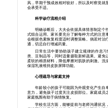
风，早期干预成效相对较好，所以及时察觉就
会承受不适。
科学诊疗流程介绍
明确诊断后，大夫会依据具体情形制定个
式组合运用。家长要充分了解每种方式的注意
会根据色素恢复程度适时调整策略。倘若对治
通，切忌自行增减药量。
日常生活中要协助孩子建立规律的作息习
类、豆制品等，同时适量摄取新鲜蔬果。避免
柔软的棉质材料，降低摩擦对肌肤的刺激。洗
保湿乳液维持皮肤屏障功能。
心理疏导与家庭支持
年龄较小的孩子可能因为外观变化产生自
意力，避免孩子过度关注皮损部位。家庭成员
家庭氛围有助于病情恢复。
学校生活方面，能够提前与老师沟通状况