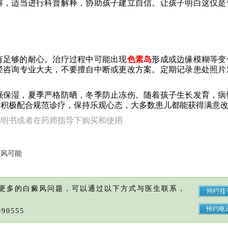
解，适当进行科普解释，协助孩子建立自信。让孩子明白这仅是
有足够的耐心。治疗过程中可能出现
色素岛
形成或边缘模糊等变
径咨询专业大夫，不要擅自中断或更改方案。定期记录患处照片
强保湿，夏季严格防晒，冬季防止冻伤。随着孩子生长发育，病
要积极配合规范诊疗，保持乐观心态，大多数患儿都能获得满意
说明书或者在药师指导下购买和使用
癜风可能
更多的白癜风问题，可以通过以下方式与医生联系，
90555