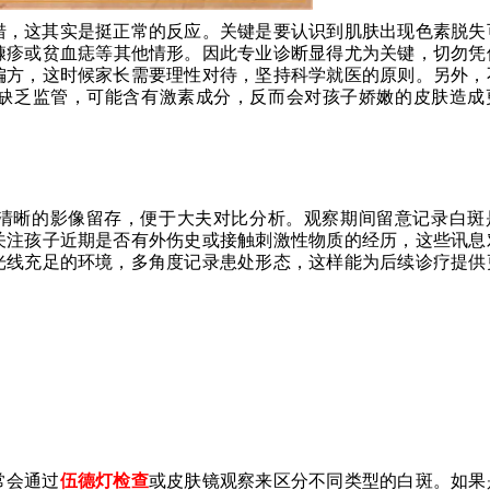
措，这其实是挺正常的反应。关键是要认识到肌肤出现色素脱失
糠疹或贫血痣等其他情形。因此专业诊断显得尤为关键，切勿凭
偏方，这时候家长需要理性对待，坚持科学就医的原则。另外，
缺乏监管，可能含有激素成分，反而会对孩子娇嫩的皮肤造成
清晰的影像留存，便于大夫对比分析。观察期间留意记录白斑
关注孩子近期是否有外伤史或接触刺激性物质的经历，这些讯息
光线充足的环境，多角度记录患处形态，这样能为后续诊疗提供
常会通过
伍德灯检查
或皮肤镜观察来区分不同类型的白斑。如果