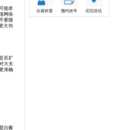
可能牵
白斑科普
预约挂号
医院路线
借网络
不要随
更大伤
是否扩
对大夫
更准确
是白癜