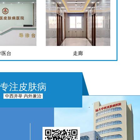
走廊
手术室
专注皮肤病
中西并举 内外兼治