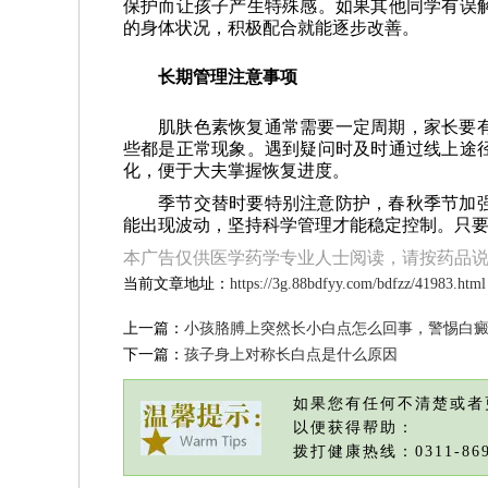
保护而让孩子产生特殊感。如果其他同学有误
的身体状况，积极配合就能逐步改善。
长期管理注意事项
肌肤色素恢复通常需要一定周期，家长要
些都是正常现象。遇到疑问时及时通过线上途
化，便于大夫掌握恢复进度。
季节交替时要特别注意防护，春秋季节加
能出现波动，坚持科学管理才能稳定控制。只
本广告仅供医学药学专业人士阅读，请按药品
当前文章地址：
https://3g.88bdfyy.com/bdfzz/41983.html
上一篇：
小孩胳膊上突然长小白点怎么回事，警惕白
下一篇：
孩子身上对称长白点是什么原因
如果您有任何不清楚或者
以便获得帮助：
拨打健康热线：0311-869