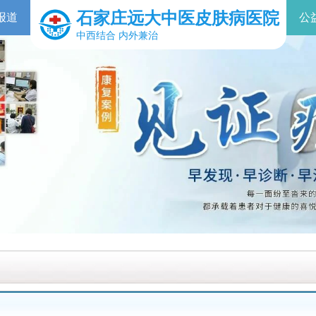
石家庄远大中医皮肤病医院
报道
公
中西结合 内外兼治