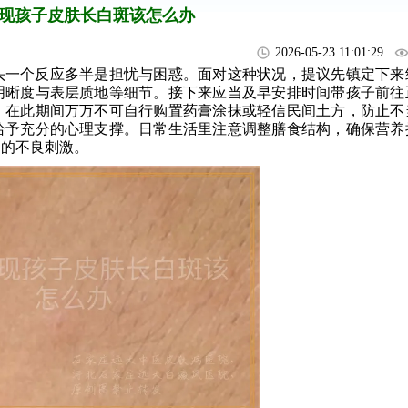
现孩子皮肤长白斑该怎么办
2026-05-23 11:01:29
头一个反应多半是担忧与困惑。面对这种状况，提议先镇定下来
明晰度与表层质地等细节。接下来应当及早安排时间带孩子前往
。在此期间万万不可自行购置药膏涂抹或轻信民间土方，防止不
给予充分的心理支撑。日常生活里注意调整膳食结构，确保营养
处的不良刺激。