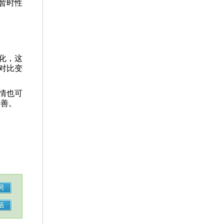
暂时性
化，这
对比变
情也可
改善。