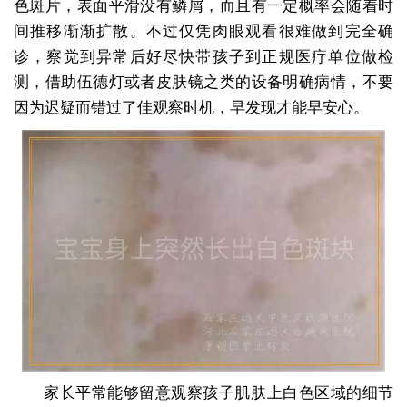
色斑片，表面平滑没有鳞屑，而且有一定概率会随着时
间推移渐渐扩散。不过仅凭肉眼观看很难做到完全确
诊，察觉到异常后好尽快带孩子到正规医疗单位做检
测，借助伍德灯或者皮肤镜之类的设备明确病情，不要
因为迟疑而错过了佳观察时机，早发现才能早安心。
家长平常能够留意观察孩子肌肤上白色区域的细节