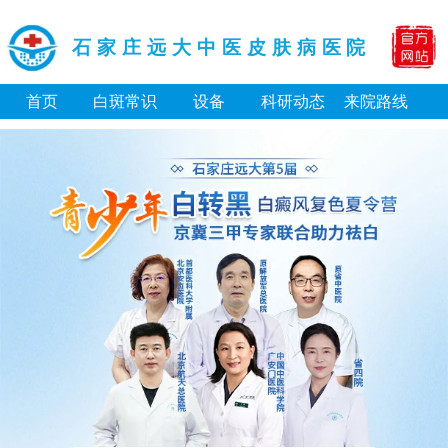
石家庄远大中医皮肤病医院
首页
白斑常识
设备
科研动态
来院路线