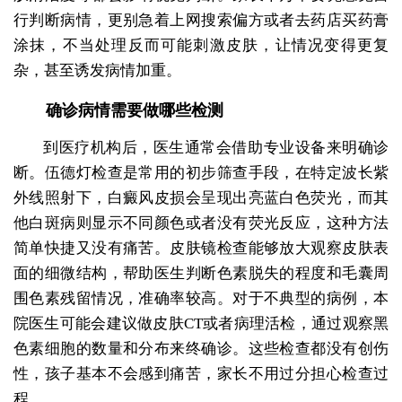
行判断病情，更别急着上网搜索偏方或者去药店买药膏
涂抹，不当处理反而可能刺激皮肤，让情况变得更复
杂，甚至诱发病情加重。
确诊病情需要做哪些检测
到医疗机构后，医生通常会借助专业设备来明确诊
断。伍德灯检查是常用的初步筛查手段，在特定波长紫
外线照射下，白癜风皮损会呈现出亮蓝白色荧光，而其
他白斑病则显示不同颜色或者没有荧光反应，这种方法
简单快捷又没有痛苦。皮肤镜检查能够放大观察皮肤表
面的细微结构，帮助医生判断色素脱失的程度和毛囊周
围色素残留情况，准确率较高。对于不典型的病例，本
院医生可能会建议做皮肤CT或者病理活检，通过观察黑
色素细胞的数量和分布来终确诊。这些检查都没有创伤
性，孩子基本不会感到痛苦，家长不用过分担心检查过
程。