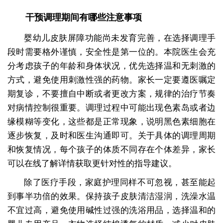
干预调理期间有哪些注意事项
婴幼儿皮肤屏障功能尚未发育完善，在选择调理手
段时需要格外谨慎，安全性是第一位的。本院医生会充
分考虑孩子的年龄和身体状况，优先选择温和无刺激的
方式，避免使用刺激性强的药物。家长一定要遵医嘱定
期复诊，不要擅自中断或者更改方案，规律的治疗节奏
对病情控制很重要。调理过程中可能出现色素岛或者边
缘模糊等变化，这些都是正常现象，说明黑色素细胞在
逐步恢复，及时和医生沟通即可。关于具体的调理周期
和恢复情况，每个孩子的体质不同存在个体差异，家长
可以在线了解详情获取更针对性的指导建议。
除了医疗手段，家庭护理同样不可忽视，甚至能起
到事半功倍的效果。保持孩子皮肤清洁湿润，洗澡水温
不宜过高，避免使用碱性过强的洗浴用品，选择温和的