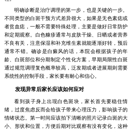
明确诊断是治疗调理的第一步，也是关键的一步。
不同类型的白斑干预方式差异很大，如果是无色素痣或
者贫血痣，一般不需要特殊处理，主要是做好日常防护
和定期观察。白色糠疹通常与皮肤干燥、日晒或者营养
不良有关，注意保湿和补充维生素就能逐渐好转，预后
通常不错。确诊是白癜风的话，本院会根据孩子的年
龄、白斑部位和分期制定个性化方案，早期局限性白斑
通过规范调理复色概率较高，泛发期或者进展期则需要
系统性的控制手段，家长要有耐心和信心。
发现异常后家长应该如何应对
看到孩子身上出现白色斑块，家长首先要稳住情
绪，过度焦虑反而会给孩子带来心理压力，影响孩子的
情绪状态。第一时间应该拍下清晰的照片记录白斑的大
小、形状和位置，方便后期对比观察有没有变化，这种