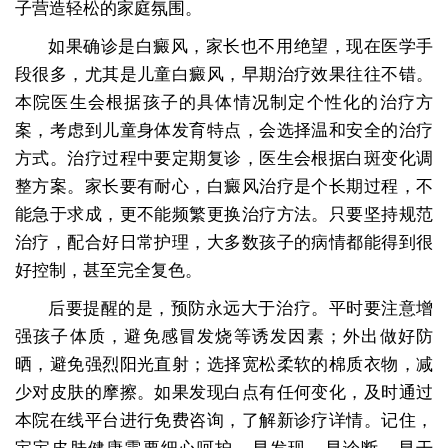
子营造轻松的家庭氛围。
如果确诊是白癜风，家长也不用绝望，现在医学手
段很多，尤其是儿童白癜风，早期治疗效果往往不错。
本院医生会根据孩子的具体情况制定个性化的治疗方
案，考虑到儿童身体发育特点，会选择温和安全的治疗
方式。治疗过程中要定期复诊，医生会根据白斑变化调
整方案。家长要有耐心，白癜风治疗是个长期过程，不
能急于求成，更不能频繁更换治疗方法。只要坚持规范
治疗，配合好日常护理，大多数孩子的病情都能得到很
好控制，甚至完全复色。
后要提醒的是，预防永远大于治疗。平时要注意增
强孩子体质，避免感冒发烧等诱发因素；外出做好防
晒，避免强烈阳光直射；选择宽松柔软的棉质衣物，减
少对皮肤的摩擦。如果发现白点有任何变化，及时通过
本院在线平台进行免费咨询，了解新诊疗详情。记住，