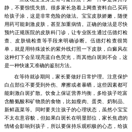
静，不要惊慌失措。很多家长急着上网查资料自己买药
给孩子涂，这是非常危险的做法。宝宝皮肤娇嫩，随便
用药可能刺激皮肤，甚至加重病情。正确的做法是尽快
预约正规医院的皮肤科门诊，让专业医生通过伍德灯检
查、皮肤镜检查等手段来明确诊断。伍德灯检查很简
单，就是用特殊波长的紫外线灯照一下皮肤，白癜风在
这种灯下会呈现亮蓝白色荧光，而其他白斑则不会，这
是一种快速又准确的鉴别方法。
在等待就诊期间，家长要做好日常护理。注意保护
白点部位不要受到外伤、摩擦或者暴晒，这些因素都可
能刺激白斑扩散。饮食上保证营养均衡，多给孩子吃富
含酪氨酸和矿物质的食物，比如瘦肉、蛋类、奶制品、
新鲜蔬菜等。同时要关注孩子的心理状态，虽然小宝宝
不太在意容貌，但如果白斑长在明显部位，家长焦虑的
情绪会影响到孩子，所以要保持乐观积极的心态，给孩