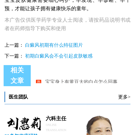
宝宝皮肤健康需要细心呵护，早发现、早诊断、早干
预，才能让孩子拥有健康快乐的童年。
本广告仅供医学药学专业人士阅读，请按药品说明书或
者在药师指导下购买和使用
上一篇：
白癜风初期有什么特征图片
下一篇：
初期白癜风会不会引起皮肤敏感
相关
宝宝身上有黄豆大的白点怎么回事
文章
宝宝身上有白癜风是缺少微量元素吗
早期小宝宝身上有块状白斑是白癜风吗
几个月大的宝宝身上有一块白是白癜风吗
医生团队
更多>
宝宝身上米粒白点图片
宝宝身上有几处白斑怎么办
六科主任
ONLINE
TRANSLATION