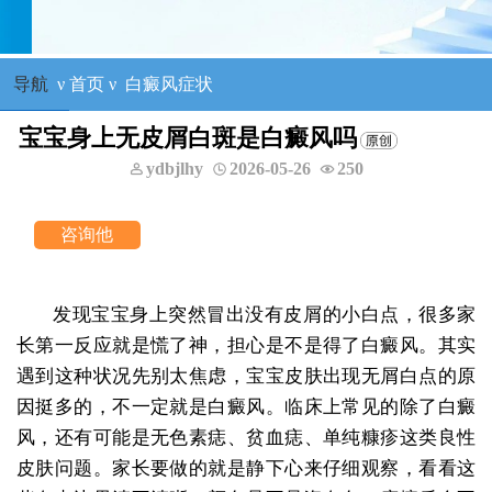
导航
ν
首页
ν
白癜风症状
宝宝身上无皮屑白斑是白癜风吗
ydbjlhy
2026-05-26
250
发现宝宝身上突然冒出没有皮屑的小白点，很多家
长第一反应就是慌了神，担心是不是得了白癜风。其实
遇到这种状况先别太焦虑，宝宝皮肤出现无屑白点的原
因挺多的，不一定就是白癜风。临床上常见的除了白癜
风，还有可能是无色素痣、贫血痣、单纯糠疹这类良性
皮肤问题。家长要做的就是静下心来仔细观察，看看这