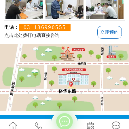
031186990555
电话：
立即预约
点击此处拨打电话直接咨询
方便说下您的白癜风症状？
地址：石家庄桥西区裕华东路7号