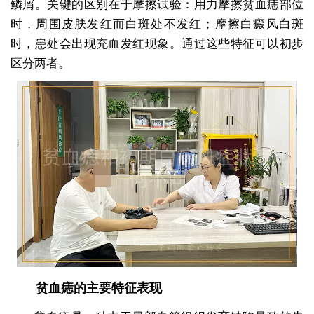
鳞屑。关键的区别在于摩擦试验：用力摩擦贫血痣部位
时，周围皮肤发红而白斑处不发红；摩擦白癜风白斑
时，患处会出现充血发红现象。通过这些特征可以初步
区分两者。
贫血痣的主要特征表现