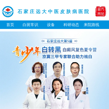
石家庄远大中医皮肤病医院
首页
白斑常识
设备
科研动态
来院路线