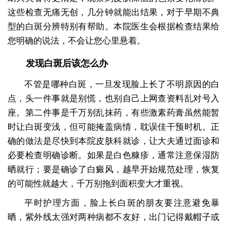
这些检查无痛无创，几分钟就能出结果，对于早期不典
型的白斑分辨特别有帮助。本院医生会根据检查结果给
您明确的说法，不会让您心里悬着。
发现白斑后该怎么办
不管是哪种白斑，一旦发现脸上长了不明原因的白
点，头一件事就是别慌，也别自己上网查资料乱对号入
座。第二件事是千万别乱抹药，有些激素药膏虽然能暂
时让白斑变浅，但可能掩盖病情，耽误佳干预时机。正
确的做法是尽快到本院皮肤科就诊，让大夫通过面诊和
必要检查明确诊断。如果是白色糠疹，通常注意保湿防
晒就行；要是确诊了白癜风，越早开始规范处理，恢复
的可能性就越大，千万别拖到面积变大才重视。
平时护理方面，脸上长白斑的朋友要注意避免暴
晒，紫外线太强对两种病都不友好，出门记得戴帽子或