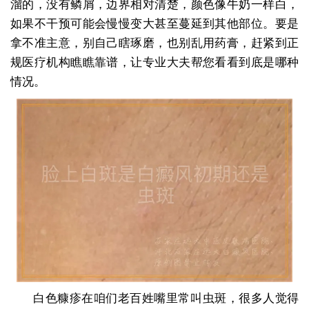
溜的，没有鳞屑，边界相对清楚，颜色像牛奶一样白，
如果不干预可能会慢慢变大甚至蔓延到其他部位。要是
拿不准主意，别自己瞎琢磨，也别乱用药膏，赶紧到正
规医疗机构瞧瞧靠谱，让专业大夫帮您看看到底是哪种
情况。
白色糠疹在咱们老百姓嘴里常叫虫斑，很多人觉得