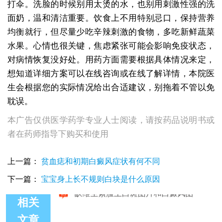
打伞。洗脸的时候别用太烫的水，也别用刺激性强的洗
面奶，温和清洁重要。饮食上不用特别忌口，保持营养
均衡就行，但尽量少吃辛辣刺激的食物，多吃新鲜蔬菜
水果。心情也很关键，焦虑紧张可能会影响免疫状态，
对病情恢复没好处。用药方面需要根据具体情况来定，
想知道详细方案可以在线咨询或在线了解详情，本院医
生会根据您的实际情况给出合适建议，别拖着不管以免
耽误。
本广告仅供医学药学专业人士阅读，请按药品说明书或
者在药师指导下购买和使用
上一篇：
贫血痣和初期白癜风症状有何不同
下一篇：
宝宝身上长不规则白块是什么原因
相关
文章