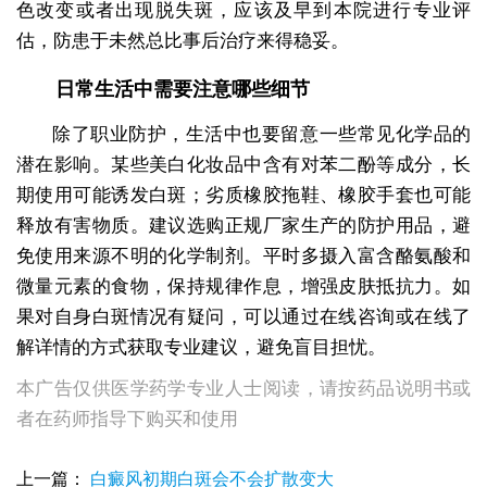
色改变或者出现脱失斑，应该及早到本院进行专业评
估，防患于未然总比事后治疗来得稳妥。
日常生活中需要注意哪些细节
除了职业防护，生活中也要留意一些常见化学品的
潜在影响。某些美白化妆品中含有对苯二酚等成分，长
期使用可能诱发白斑；劣质橡胶拖鞋、橡胶手套也可能
释放有害物质。建议选购正规厂家生产的防护用品，避
免使用来源不明的化学制剂。平时多摄入富含酪氨酸和
微量元素的食物，保持规律作息，增强皮肤抵抗力。如
果对自身白斑情况有疑问，可以通过在线咨询或在线了
解详情的方式获取专业建议，避免盲目担忧。
本广告仅供医学药学专业人士阅读，请按药品说明书或
者在药师指导下购买和使用
上一篇：
白癜风初期白斑会不会扩散变大