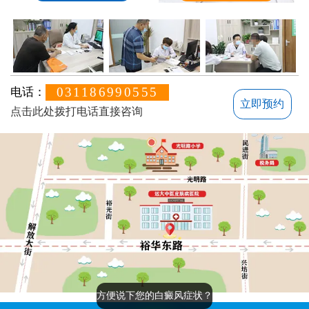
031186990555
电话：
立即预约
点击此处拨打电话直接咨询
方便说下您的白癜风症状？