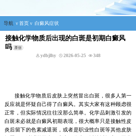
导航
ν
首页
ν
白癜风症状
接触化学物质后出现的白斑是初期白癜风
吗
ydbjlhy
2026-05-25
348
接触化学物质后皮肤上突然冒出白斑，很多人第一
反应就是怀疑自己得了白癜风。其实大家有这种顾虑很
正常，但实际情况往往没那么简单。化学品刺激引发的
白斑未必就是白癜风初期表现，很大概率只是接触性皮
炎后留下的色素减退斑，或者是职业性白斑等其他皮肤