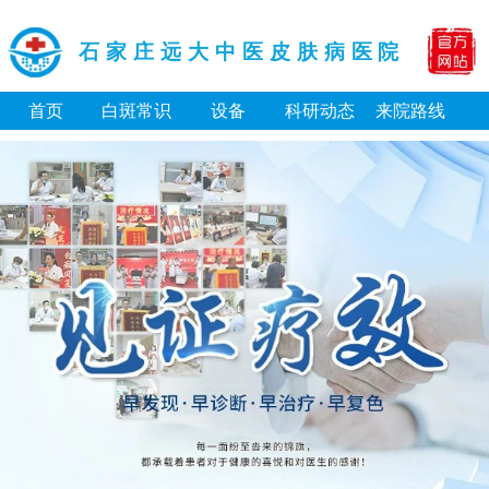
石家庄远大中医皮肤病医院
首页
白斑常识
设备
科研动态
来院路线