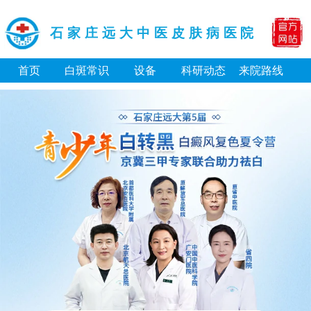
石家庄远大中医皮肤病医院
首页
白斑常识
设备
科研动态
来院路线