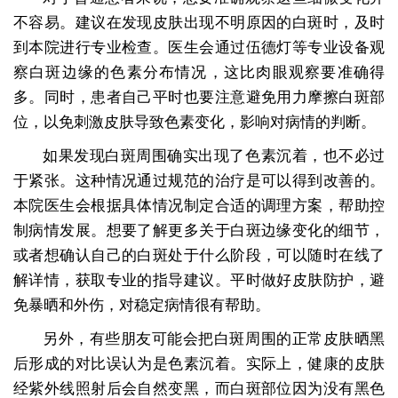
不容易。建议在发现皮肤出现不明原因的白斑时，及时
到本院进行专业检查。医生会通过伍德灯等专业设备观
察白斑边缘的色素分布情况，这比肉眼观察要准确得
多。同时，患者自己平时也要注意避免用力摩擦白斑部
位，以免刺激皮肤导致色素变化，影响对病情的判断。
如果发现白斑周围确实出现了色素沉着，也不必过
于紧张。这种情况通过规范的治疗是可以得到改善的。
本院医生会根据具体情况制定合适的调理方案，帮助控
制病情发展。想要了解更多关于白斑边缘变化的细节，
或者想确认自己的白斑处于什么阶段，可以随时在线了
解详情，获取专业的指导建议。平时做好皮肤防护，避
免暴晒和外伤，对稳定病情很有帮助。
另外，有些朋友可能会把白斑周围的正常皮肤晒黑
后形成的对比误认为是色素沉着。实际上，健康的皮肤
经紫外线照射后会自然变黑，而白斑部位因为没有黑色