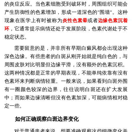
的炎症反应。当色素细胞受到破坏时，周围组织可能会
产生防御性的色素增加，形成一道深色的"围墙"。这种
现象在医学上有时被称为
或者
炎性色素晕
边缘色素沉着
，它通常提示病情还处于发展阶段，色素代谢处于不
环
稳定状态。
需要留意的是，并非所有早期白癜风都会出现这种
深色边缘。有些患者的白斑从刚开始就是纯白色的，与
周围皮肤对比明显但边缘平滑，没有额外的色素沉积。
这两种情况都是正常的早期表现，不能单纯依靠有没有
色素环来判断病情轻重。一般来说，如果看到白斑外围
有一圈颜色较深的边界，往往说明白斑还在扩大发展
中；而如果边缘清晰但没有色素加深，可能病情相对稳
定一些。
如何正确观察白斑边界变化
对于普通患者来说，想要准确观察这些细微变化并