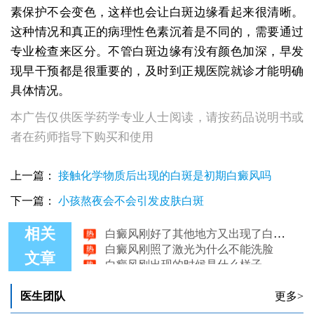
素保护不会变色，这样也会让白斑边缘看起来很清晰。
这种情况和真正的病理性色素沉着是不同的，需要通过
专业检查来区分。不管白斑边缘有没有颜色加深，早发
现早干预都是很重要的，及时到正规医院就诊才能明确
具体情况。
本广告仅供医学药学专业人士阅读，请按药品说明书或
者在药师指导下购买和使用
上一篇：
接触化学物质后出现的白斑是初期白癜风吗
下一篇：
小孩熬夜会不会引发皮肤白斑
白癜风刚好了其他地方又出现了白斑怎么办
相关
白癜风刚照了激光为什么不能洗脸
白癜风刚出现的时候是什么样子
文章
白癜风刚出现时皮肤会有紧绷感吗
白癜风刚开始发病时是什么样子的
医生团队
更多>
白癜风刚刚长出来有哪些特点