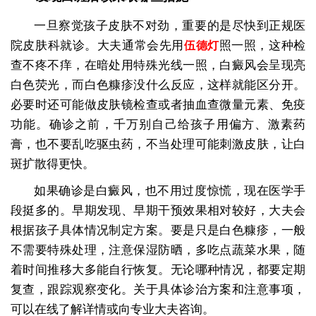
一旦察觉孩子皮肤不对劲，重要的是尽快到正规医
院皮肤科就诊。大夫通常会先用
照一照，这种检
伍德灯
查不疼不痒，在暗处用特殊光线一照，白癜风会呈现亮
白色荧光，而白色糠疹没什么反应，这样就能区分开。
必要时还可能做皮肤镜检查或者抽血查微量元素、免疫
功能。确诊之前，千万别自己给孩子用偏方、激素药
膏，也不要乱吃驱虫药，不当处理可能刺激皮肤，让白
斑扩散得更快。
如果确诊是白癜风，也不用过度惊慌，现在医学手
段挺多的。早期发现、早期干预效果相对较好，大夫会
根据孩子具体情况制定方案。要是只是白色糠疹，一般
不需要特殊处理，注意保湿防晒，多吃点蔬菜水果，随
着时间推移大多能自行恢复。无论哪种情况，都要定期
复查，跟踪观察变化。关于具体诊治方案和注意事项，
可以在线了解详情或向专业大夫咨询。