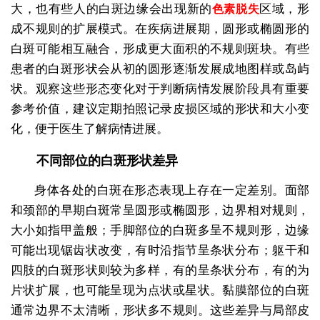
大，也有些人的白斑边缘会出现新的
区域，形
色素脱失
成不规则的扩展模式。在疾病进展期，圆形或椭圆形的
白斑可能相互融合，形成更大面积的不规则斑块。有些
患者的白斑形状会从初的圆形逐渐发展成地图样或岛屿
状。观察这些形态变化对于判断病情发展阶段具有重要
参考价值，建议定期拍照记录皮损区域的形状和大小变
化，便于医生了解病情进展。
不同部位的白斑形状差异
身体各处的白斑在形态表现上存在一定差别。面部
和颈部的早期白斑常呈圆形或椭圆形，边界相对规则，
大小如指甲盖般；手脚部位的白斑多呈不规则形，边缘
可能出现锯齿状改变，有时沿指节呈条状分布；躯干和
四肢的白斑形状则较为多样，有的呈条状分布，有的为
片状扩展，也可能呈现为点状或星状。黏膜部位的白斑
通常边界不太清晰，形状多不规则。这些差异与局部皮