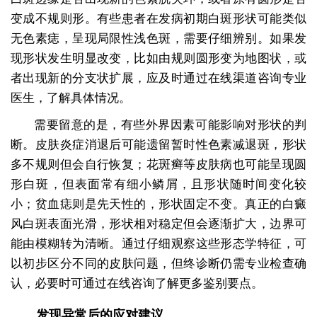
变成不规则形。有些患者在发病初期白斑形状可能类似
无色素痣，呈现局限性浅色斑，需要仔细辨别。如果发
现形状发生明显改变，比如由规则圆形变为地图状，或
者出现新的分支状扩展，应及时通过在线渠道咨询专业
医生，了解具体情况。
需要留意的是，有些外界因素可能影响对形状的判
断。皮肤炎症消退后可能遗留暂时性色素减退斑，形状
多不规则但会自行恢复；花斑癣等皮肤病也可能呈现圆
形白斑，但表面常有细小鳞屑，且形状随时间变化较
小；贫血痣则是先天性的，形状固定不变。真正的白癜
风白斑表面光滑，形状相对稳定但会逐渐扩大，边界可
能由模糊转为清晰。通过仔细观察这些形态学特征，可
以初步区分不同的皮肤问题，但终诊断仍需专业检查确
认，必要时可通过在线咨询了解更多鉴别要点。
发现异常后的应对建议