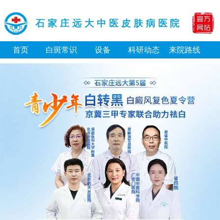
石家庄远大中医皮肤病医院
首页
白斑常识
设备
科研动态
来院路线