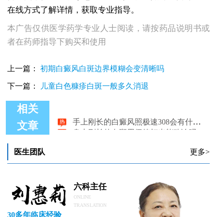
在线方式了解详情，获取专业指导。
本广告仅供医学药学专业人士阅读，请按药品说明书或
者在药师指导下购买和使用
上一篇：
初期白癜风白斑边界模糊会变清晰吗
下一篇：
儿童白色糠疹白斑一般多久消退
相关
手上刚长的白癜风照极速308会有什么副作用吗
身上刚长的白斑用伍德灯光能确诊吗
文章
刚长的白癜风白斑形状有什么特点
脸上刚长的白斑是不是白癜风
医生团队
更多>
刚长的白癜风白斑会不会疼
六科主任
ONLINE
TRANSLATION
30多年临床经验