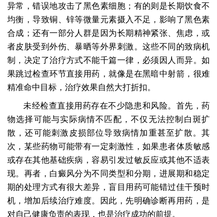
异常，错误地攻击了黑色素细胞；有的则是长期饮食不
均衡，导致铜、锌等微量元素摄入不足，影响了黑色素
合成；还有一部分人群是因为长期精神紧张、焦虑，或
者皮肤受到外伤、暴晒等外界刺激。这些不同的致病机
制，决定了治疗方式不能千篇一律，必须因人而异。如
果跳过检查环节直接用药，就像是在黑暗中射箭，很难
精准命中目标，治疗效果自然大打折扣。
未经检查直接用药存在不少隐患和风险。首先，药
物选择可能与实际病情不匹配，不仅无法控制白斑扩
散，还可能刺激皮损部位导致病情加重甚至扩散。其
次，某些药物可能带有一定刺激性，如果患者体质敏感
或存在其他基础疾病，容易引发过敏反应或其他不适表
现。再者，白癜风分为不同类型和分期，进展期和稳定
期的处理方式有很大差异，盲目用药可能错过佳干预时
机，增加后续治疗难度。因此，先明确诊断再用药，是
对自己健康负责的表现，也是治疗成功的前提。