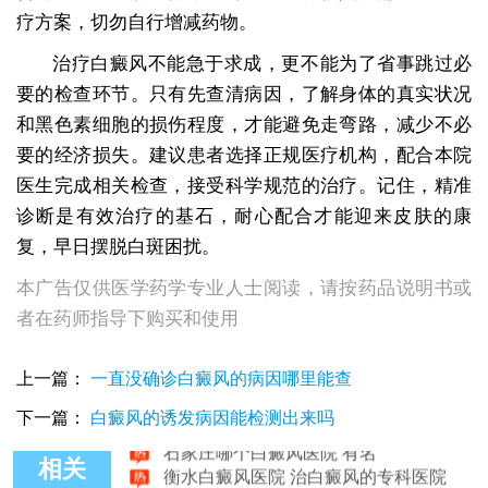
疗方案，切勿自行增减药物。
治疗白癜风不能急于求成，更不能为了省事跳过必
要的检查环节。只有先查清病因，了解身体的真实状况
和黑色素细胞的损伤程度，才能避免走弯路，减少不必
要的经济损失。建议患者选择正规医疗机构，配合本院
医生完成相关检查，接受科学规范的治疗。记住，精准
诊断是有效治疗的基石，耐心配合才能迎来皮肤的康
复，早日摆脱白斑困扰。
本广告仅供医学药学专业人士阅读，请按药品说明书或
者在药师指导下购买和使用
治儿童身上白癜风医院
上一篇：
一直没确诊白癜风的病因哪里能查
白癜风医院治疗孩子面部白癜风收费多少
网上是如何预约白癜风医生的
下一篇：
白癜风的诱发病因能检测出来吗
石家庄哪个白癜风医院 有名
衡水白癜风医院 治白癜风的专科医院
相关
邯郸白癜风医院哪家检查比较准