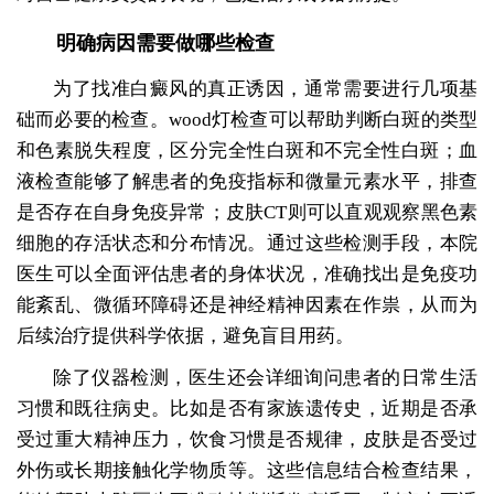
明确病因需要做哪些检查
为了找准白癜风的真正诱因，通常需要进行几项基
础而必要的检查。wood灯检查可以帮助判断白斑的类型
和色素脱失程度，区分完全性白斑和不完全性白斑；血
液检查能够了解患者的免疫指标和微量元素水平，排查
是否存在自身免疫异常；皮肤CT则可以直观观察黑色素
细胞的存活状态和分布情况。通过这些检测手段，本院
医生可以全面评估患者的身体状况，准确找出是免疫功
能紊乱、微循环障碍还是神经精神因素在作祟，从而为
后续治疗提供科学依据，避免盲目用药。
除了仪器检测，医生还会详细询问患者的日常生活
习惯和既往病史。比如是否有家族遗传史，近期是否承
受过重大精神压力，饮食习惯是否规律，皮肤是否受过
外伤或长期接触化学物质等。这些信息结合检查结果，