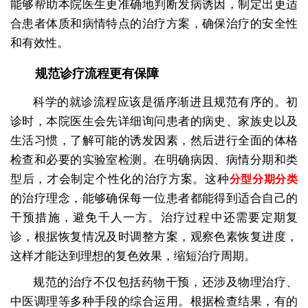
能够帮助本院医生更准确地判断发病诱因，制定出更适
合患者体质和病情特点的治疗方案，确保治疗的安全性
和有效性。
规范诊疗流程更有保障
科学的就诊流程应该是循序渐进且规范有序的。初
诊时，本院医生会先详细询问患者的病史、家族史以及
生活习惯，了解可能的诱发因素，然后进行全面的体格
检查和必要的实验室检测。在明确病因、病情分期和类
型后，才会制定个性化的治疗方案。这种
分型分期分类
的治疗理念，能够确保每一位患者都能得到适合自己的
干预措施，避免千人一方。治疗过程中还需要定期复
诊，根据恢复情况及时调整方案，观察色素恢复进度，
这样才能达到理想的复色效果，缩短治疗周期。
规范的治疗不仅包括药物干预，还涉及物理治疗、
中医调理等多种手段的综合运用。根据检查结果，有的