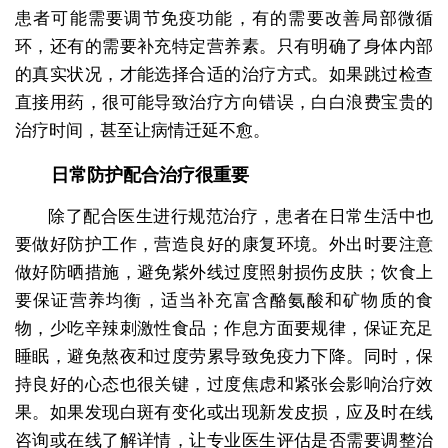
患者可能需要调节免疫功能，有的需要改善局部微循
环，还有的需要补充特定营养素。只有明确了身体内部
的真实状况，才能选择合适的治疗方式。如果跳过检查
直接用药，很可能导致治疗方向错误，白白浪费宝贵的
治疗时间，甚至让病情迁延不愈。
日常防护配合治疗很重要
除了配合医生进行规范治疗，患者在日常生活中也
要做好防护工作，营造良好的康复环境。外出时要注意
做好防晒措施，避免紫外线过度照射损伤皮肤；饮食上
要保证营养均衡，适当补充富含酪氨酸和矿物质的食
物，少吃辛辣刺激性食品；作息方面要规律，保证充足
睡眠，避免熬夜和过度劳累导致免疫力下降。同时，保
持良好的心态也很关键，过度焦虑和紧张会影响治疗效
果。如果发现白斑有变化或出现新发皮损，应及时在线
咨询或在线了解详情，让专业医生评估是否需要调整治