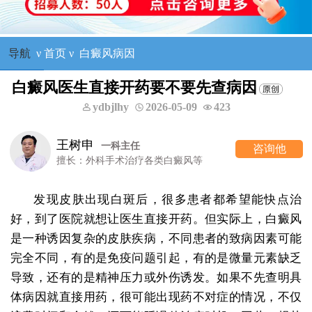
导航
ν
首页
ν
白癜风病因
白癜风医生直接开药要不要先查病因
ydbjlhy
2026-05-09
423
王树申
一科主任
咨询他
擅长：外科手术治疗各类白癜风等
发现皮肤出现白斑后，很多患者都希望能快点治
好，到了医院就想让医生直接开药。但实际上，白癜风
是一种诱因复杂的皮肤疾病，不同患者的致病因素可能
完全不同，有的是免疫问题引起，有的是微量元素缺乏
导致，还有的是精神压力或外伤诱发。如果不先查明具
体病因就直接用药，很可能出现药不对症的情况，不仅