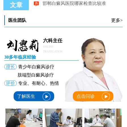
文章
医生团队
更多>
六科主任
ONLINE
TRANSLATION
30多年临床经验
擅长
青少年白癜风诊疗
肢端型白癜风诊疗
评价
专业、有耐心、热情
了解医生
点击问诊