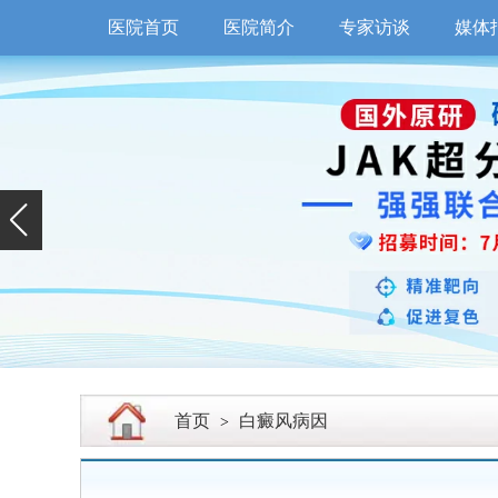
医院首页
医院简介
专家访谈
媒体
首页
白癜风病因
>