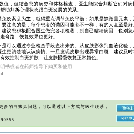
数值，但结合您的病史和体格检查，医生能综合判断它们对病
能帮助判断心理状态跟白斑发展的关系。
是免疫紊乱为主，就得重点调节免疫平衡；如果是缺微量元素，
。要注意的是，每个患者的诱因可能都不一样，有的人甚至是好
。建议您积极配合医生做完各项检测，别自己瞎猜病因，也别急
少走弯路，恢复效果也更好。
下是可以通过专业检查手段查出来的。从皮肤影像到血液化验，
医生更清楚地认识病情。一旦发现皮肤出现异常白斑，建议及时
能有效控制白斑扩散，让皮肤慢慢恢复正常颜色。
说明书或者在药师指导下购买和使用
ml
更多的白癜风问题，可以通过以下方式与医生联系，
90555