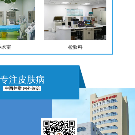
手术室
检验科
专注皮肤病
中西并举 内外兼治