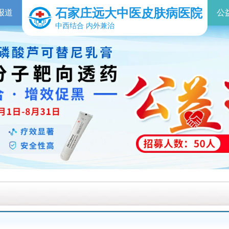
石家庄远大中医皮肤病医院
报道
公
中西结合 内外兼治