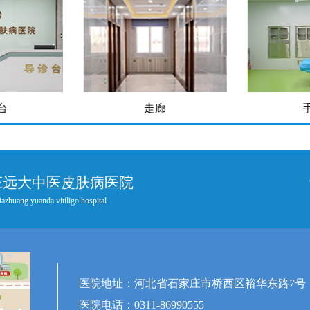
台
走廊
庄远大中医皮肤病医院
iazhuang yuanda vitiligo hospital
医院地址：河北省石家庄市桥西区裕华东路7号
医院电话：0311-86990555