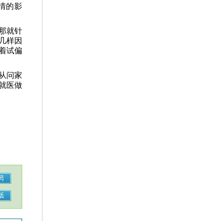
情的影
那就针
几样因
着试偏
从问家
就医做